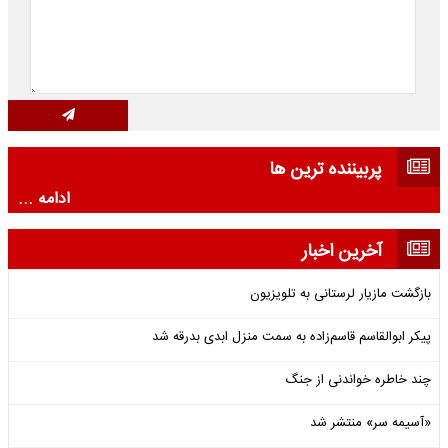
پربیننده ترین ها
ادامه ...
آخرین اخبار
بازگشت مازیار لرستانی به تلویزیون
پیکر ابوالقاسم قاسم‌زاده به سمت منزل ابدی بدرقه شد
چند خاطره خواندنی از جنگ
«آسیمه سر» منتشر شد