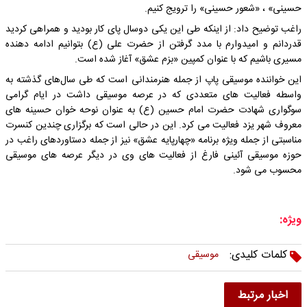
حسینی» ، «شعور حسینی» را ترویج کنیم.
راغب توضیح داد: از اینکه طی این یکی دوسال پای کار بودید و همراهی کردید
قدردانم و امیدوارم با مدد گرفتن از حضرت علی (ع) بتوانیم ادامه دهنده
مسیری باشیم که با عنوان کمپین «بزم عشق» آغاز شده است.
این خواننده موسیقی پاپ از جمله هنرمندانی است که طی سال‌های گذشته به
واسطه فعالیت های متعددی که در عرصه موسیقی داشت در ایام گرامی
سوگواری شهادت حضرت امام حسین (ع) به عنوان نوحه خوان حسینه های
معروف شهر یزد فعالیت می کرد. این در حالی است که برگزاری چندین کنسرت
مناسبتی از جمله ویژه برنامه «چهارپایه عشق» نیز از جمله دستاوردهای راغب در
حوزه موسیقی آئینی فارغ از فعالیت های وی در دیگر عرصه های موسیقی
محسوب می شود.
ویژه:
کلمات کلیدی:
موسیقی
اخبار مرتبط