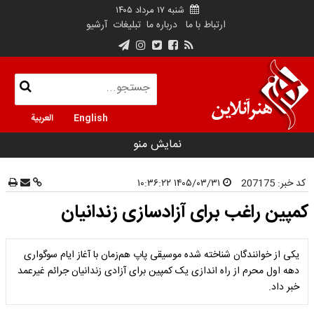
شنبه ۱۷ مرداد ۱۴۰۵
ارتباط با ما
درباره ما
تبلیغات
آرشیو
English
العربية
نمایش منو
کد خبر:
207175
۱۴۰۵/۰۳/۳۱ ۱۰:۳۶:۲۲
کمپین راغب برای آزادسازی زندانیان
یکی از خوانندگان شناخته شده موسیقی پاپ هم‌زمان با آغاز ایام سوگواری
دهه اول محرم از راه اندازی یک کمپین برای آزادی زندانیان جرائم غیرعمد
خبر داد.