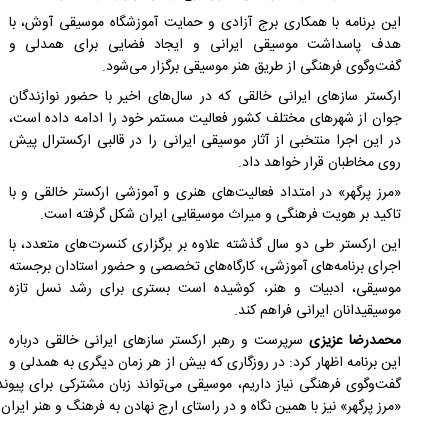
این برنامه با همکاری برج آزادی و حمایت آموزشگاه موسیقی آوش، با
هدف پاسداشت موسیقی ایرانی و ایجاد فضایی برای همدلی و
گفت‌وگوی فرهنگی از طریق هنر موسیقی برگزار می‌شود.
ارکستر سازهای ایرانی خالقی که در سال‌های اخیر با حضور نوازندگان
جوان از شهرهای مختلف کشور فعالیت مستمر خود را ادامه داده است،
در این اجرا منتخبی از آثار موسیقی ایرانی را در قالبی ارکسترال پیش
روی مخاطبان قرار خواهد داد.
«مرز پرگهر» در امتداد فعالیت‌های هنری و آموزشی ارکستر خالقی و با
تاکید بر هویت فرهنگی و میراث موسیقایی ایران شکل گرفته است.
این ارکستر طی دو سال گذشته علاوه بر برگزاری کنسرت‌های متعدد، با
اجرای برنامه‌های آموزشی، کارگاه‌های تخصصی و حضور استادان برجسته
موسیقی، ادبیات و هنر، کوشیده است بستری برای رشد نسل تازه
موسیقیدانان ایرانی فراهم کند.
محمدرضا عزیزی
سرپرست و رهبر ارکستر سازهای ایرانی خالقی درباره
این برنامه اظهار کرد: در روزگاری که بیش از هر زمان دیگری به همدلی و
گفت‌وگوی فرهنگی نیاز داریم، موسیقی می‌تواند زبان مشترکی برای پیون
«مرز پرگهر» نیز با همین نگاه و در راستای ارج نهادن به فرهنگ و هنر ایران 