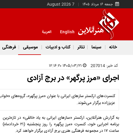
جمعه ۱۶ مرداد ۱۴۰۵
7 August 2026
English
العربية
خانه
سینما
تئاتر
کتاب و ادبیات
موسیقی
فرهنگی
کد خبر:
207014
۱۴۰۵/۰۳/۲۱ ۱۲:۱۶:۲۰
اجرای «مرز پرگهر» در برج آزادی
کنسرت‌های ارکستر سازهای ایرانی با عنوان «مرز پرگهر»، گروه‌های «خواب
عزیززاده برگزار می‌شوند.
به گزارش هنرآنلاین، ارکستر «سازهای ایرانی به یاد خالقی» در تازه‌ترین
برنامه اجرایی خود، کنسرت «مرز پرگهر» را روز پنجشنبه (۲۱ خردادماه)
ساعت ۱۷ در مجموعه فرهنگی هنری برج آزادی برگزار خواهد کرد.