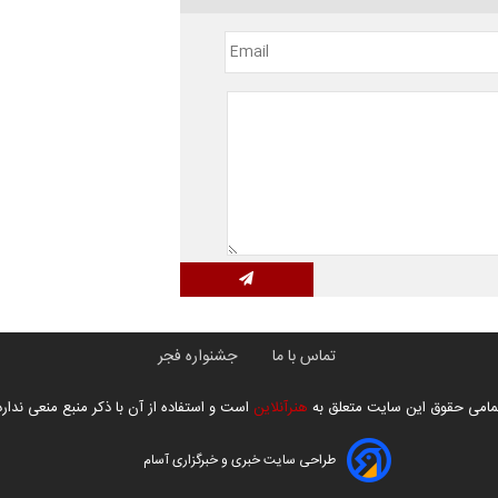
تماس با ما
جشنواره فجر
مامی حقوق این سایت متعلق به
هنرآنلاین
است و استفاده از آن با ذکر منبع منعی ندارد
طراحی سایت خبری و خبرگزاری آسام