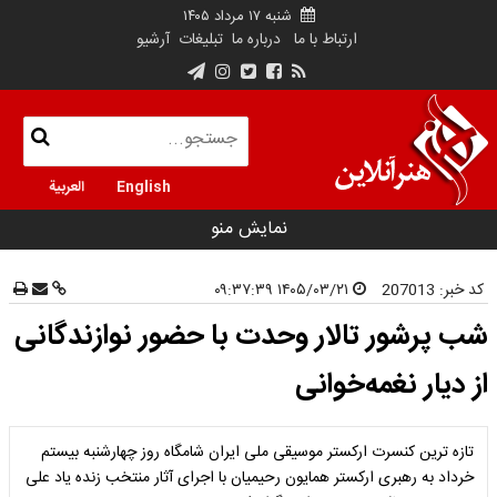
شنبه ۱۷ مرداد ۱۴۰۵
ارتباط با ما
درباره ما
تبلیغات
آرشیو
English
العربية
نمایش منو
کد خبر:
207013
۱۴۰۵/۰۳/۲۱ ۰۹:۳۷:۳۹
شب پرشور تالار وحدت با حضور نوازندگانی
از دیار نغمه‌خوانی
تازه ترین کنسرت ارکستر موسیقی ملی ایران شامگاه روز چهارشنبه بیستم
خرداد به رهبری ارکستر همایون رحیمیان با اجرای آثار منتخب زنده یاد علی