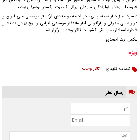
کیارش داودی نوازنده سنتور، ماهور فرشباف و رضا ابراهیمی نوازندگان تار
هنرمندان بخش نوازندگی سازهای ایرانی کنسرت ارکستر موسیقی بودند.
کنسرت «از دیار نغمه‌خوانی» در ادامه برنامه‌های ارکستر موسیقی ملی ایران و
در راستای معرفی و بازآفرینی آثار ماندگار موسیقی ایرانی و ارج نهادن به یاد و
خاطره استادان موسیقی کشور در تالار وحدت برگزار شد.
عکس: رها احمدی
ویژه:
کلمات کلیدی:
تالار وحت
ارسال نظر