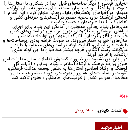
اله‌یاری فومنی از دیگر برنامه‌های قابل اجرا در همکاری با استان‌ها را
دعوت از نوازندگان و هنرجویان مستعد برای حضور به‌عنوان نوازنده
میهمان در اجراهای ارکسترهای بنیاد رودکی عنوان کرد و این اقدام را
فرصتی ارزشمند برای تجربه حضور در ارکسترهای حرفه‌ای کشور و
تعامل نزدیک با هنرمندان برجسته دانست.
مدیرعامل بنیاد رودکی همچنین از آمادگی این بنیاد برای اجرای
اپراهای عروسکی به کارگردانی بهروز غریب‌پور در استان‌های کشور
خبر داد و اظهار کرد: این آثار که از مهم‌ترین تولیدات نمایشی
سال‌های اخیر به شمار می‌روند، در صورت فراهم بودن زیرساخت‌ها و
ظرفیت‌های اجرایی، قابلیت ارائه در استان‌های مختلف را دارند و
می‌توانند زمینه آشنایی هرچه بیشتر مخاطبان با این گونه هنری
ارزشمند را فراهم آورند.
در پایان این نشست، بر ضرورت گسترش تعاملات میان معاونت امور
هنری وزارت فرهنگ و ارشاد اسلامی، بنیاد رودکی و ادارات کل
فرهنگ و ارشاد اسلامی استان‌ها به منظور توسعه عدالت فرهنگی،
تقویت زیرساخت‌های هنری و بهره‌مندی هرچه بیشتر هنرمندان و
مخاطبان سراسر کشور از ظرفیت‌های فرهنگی و هنری تأکید شد.
ویژه:
کلمات کلیدی:
بنیاد رودکی
اخبار مرتبط