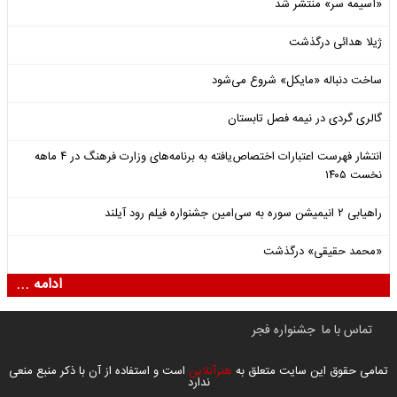
«آسیمه سر» منتشر شد
ژیلا هدائی درگذشت
ساخت دنباله «مایکل» شروع می‌شود
گالری گردی در نیمه فصل تابستان
انتشار فهرست اعتبارات اختصاص‌یافته به برنامه‌های وزارت فرهنگ در ۴ ماهه
نخست ۱۴۰۵
راهیابی ۲ انیمیشن سوره به سی‌امین جشنواره فیلم رود آیلند
«محمد حقیقی» درگذشت
ادامه ...
تماس با ما
جشنواره فجر
تمامی حقوق این سایت متعلق به
هنرآنلاین
است و استفاده از آن با ذکر منبع منعی
ندارد