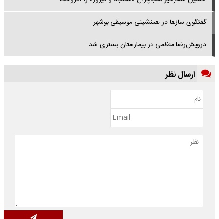
حسین سحرخیز شب‌چراغ «سندباد و فیروز» را افروخت
گفتگوی سازها در همنشینی موسیقی بوشهر
درویش‌رضا منظمی در بیمارستان بستری شد
ارسال نظر