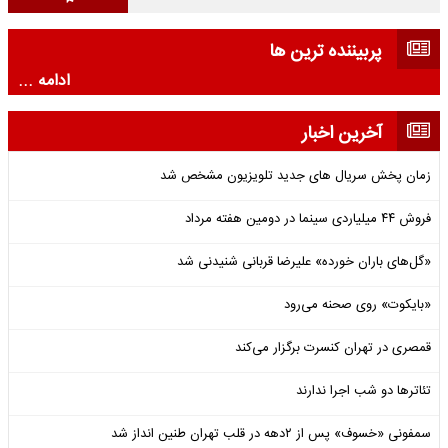
پربیننده ترین ها
ادامه ...
آخرین اخبار
زمان پخش سریال های جدید تلویزیون مشخص شد
فروش ۴۴ میلیاردی سینما در دومین هفته‌ مرداد
«گل‌های باران خورده» علیرضا قربانی شنیدنی شد
«بایکوت» روی صحنه می‌رود
قمصری در تهران کنسرت برگزار می‌کند
تئاترها دو شب اجرا ندارند
سمفونی «خسوف» پس از ۲دهه در قلب تهران طنین انداز شد