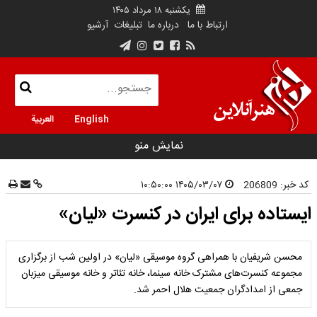
یکشنبه ۱۸ مرداد ۱۴۰۵
ارتباط با ما
درباره ما
تبلیغات
آرشیو
English
العربية
نمایش منو
کد خبر:
206809
۱۴۰۵/۰۳/۰۷ ۱۰:۵۰:۰۰
ایستاده برای ایران در کنسرت «لیان»
محسن شریفیان با همراهی گروه موسیقی «لیان» در اولین شب از برگزاری
مجموعه کنسرت‌های مشترک خانه سینما، خانه تئاتر و خانه موسیقی میزبان
جمعی از امدادگران جمعیت هلال احمر شد.