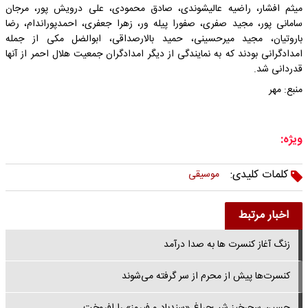
میثم افشار، راضیه عالیشوندی، صادق محمودی، علی درویش پور، مرجان
سامانی پور، مجید صفری، صفورا پیله ور، زهرا جعفری، احمدپوراندام، رضا
باروتیان، مجید میرحسینی، حمید بالارصداقی، ابوالضل مکی از جمله
امدادگرانی بودند که به نمایندگی از دیگر امدادگران جمعیت هلال احمر از آنها
قدردانی شد.
منبع: مهر
ویژه:
کلمات کلیدی:
موسیقی
اخبار مرتبط
زنگ آغاز کنسرت ها به صدا درآمد
کنسرت‌ها پیش از محرم از سر گرفته می‌شوند