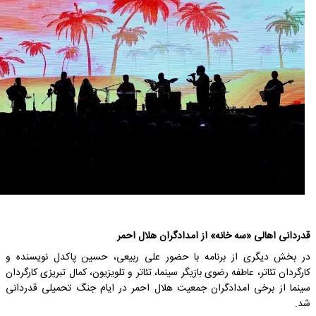
قدردانی اهالی «سه خانه» از امدادگران هلال احمر
در بخش دیگری از برنامه با حضور علی ربیعی، حسین پاکدل نویسنده و
کارگردان تئاتر، عاطفه رضوی بازیگر سینما، تئاتر و تلویزیون، کمال تبریزی کارگردان
سینما از برخی امدادگران جمعیت هلال احمر در ایام جنگ تحمیلی قدردانی
شد.