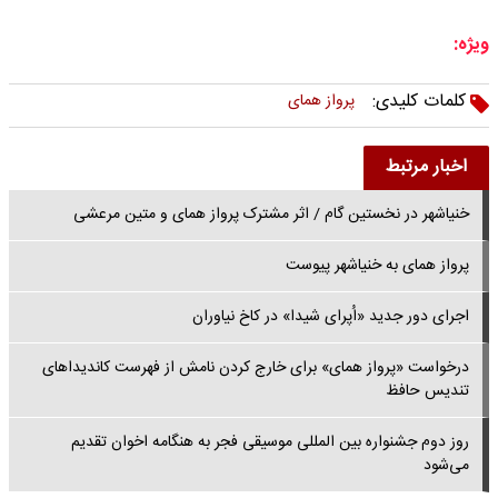
ویژه:
کلمات کلیدی:
پرواز همای
اخبار مرتبط
خنیاشهر در نخستین گام / اثر مشترک پرواز همای و متین مرعشی
پرواز همای به خنیاشهر پیوست
اجرای دور جدید «اُپرای شیدا» در کاخ نیاوران
درخواست «پرواز همای» برای خارج کردن نامش از فهرست کاندیداهای
تندیس حافظ
روز دوم جشنواره بین المللی موسیقی فجر به هنگامه اخوان تقدیم
می‌شود