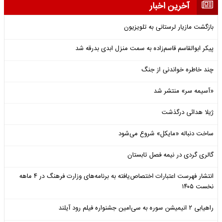
آخرین اخبار
بازگشت مازیار لرستانی به تلویزیون
پیکر ابوالقاسم قاسم‌زاده به سمت منزل ابدی بدرقه شد
چند خاطره خواندنی از جنگ
«آسیمه سر» منتشر شد
ژیلا هدائی درگذشت
ساخت دنباله «مایکل» شروع می‌شود
گالری گردی در نیمه فصل تابستان
انتشار فهرست اعتبارات اختصاص‌یافته به برنامه‌های وزارت فرهنگ در ۴ ماهه
نخست ۱۴۰۵
راهیابی ۲ انیمیشن سوره به سی‌امین جشنواره فیلم رود آیلند