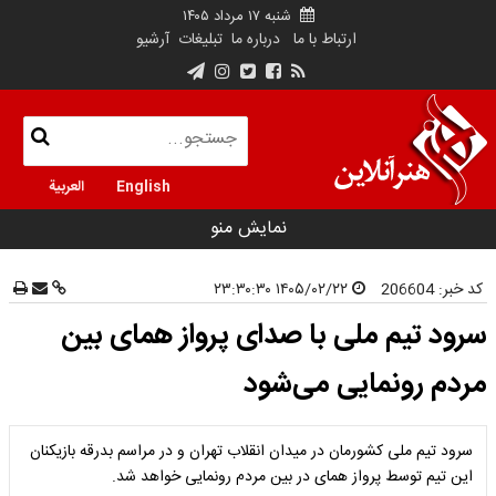
شنبه ۱۷ مرداد ۱۴۰۵
ارتباط با ما
درباره ما
تبلیغات
آرشیو
English
العربية
نمایش منو
کد خبر:
206604
۱۴۰۵/۰۲/۲۲ ۲۳:۳۰:۳۰
سرود تیم ملی با صدای پرواز همای بین
مردم رونمایی می‌شود
سرود تیم ملی کشورمان در میدان انقلاب تهران و در مراسم بدرقه بازیکنان
این تیم توسط پرواز همای در بین مردم رونمایی خواهد شد.