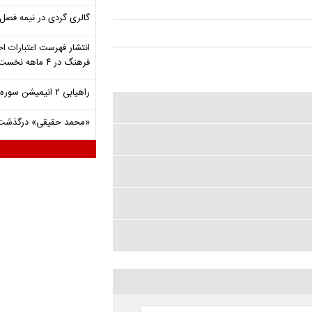
گالری گردی در نیمه فصل 
انتشار فهرست اعتبارات اخ
فرهنگ در ۴ ماهه نخست ۱۴۰۵
راهیابی ۲ انیمیشن سوره به سی‌امین جشنواره فیلم رود آیلند
«محمد حقیقی» درگذشت