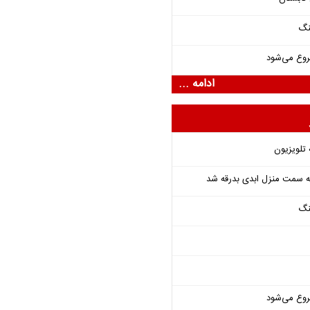
نگ
روع می‌شود
ادامه ...
 تلویزیون
 به سمت منزل ابدی بدرقه شد
نگ
روع می‌شود