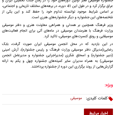
جشنواره موسیقی فجر اولین دوره‌های خود را در زمان جنگ تحمیلی ایران و
عراق برگزار کرد و در طول این 41 دوره، در برهه‌های مختلف تاریخی و اجتماعی،
بر اساس شرایط موجود توانسته تداوم خود را حفظ کند و این یکی از
شاخصه‌های این جشنواره و دیگر جشنواره‌های هنری است.
وزیر فرهنگ همچنین بر همدلی و همراهی معاونت هنری و دفتر موسیقی
وزارت فرهنگ با هنرمندان موسیقی در ماه‌های آتی برای انجام فعالیت‌های
موسیقایی‌ و رونق کنسرت‌های موسیقی، تاکید کرد.
در این بازدید که در محل انجمن موسیقی ایران صورت گرفت، بابک
رضایی(مدیرکل دفتر موسیقی وزارت فرهنگ و رئیس جشنواره)، آرش امینی
(دبیر جشنواره) و اسحاق شکری (مدیراجرایی جشنواره و مدیرعامل انجمن
موسیقی) به همراه مدیران سایر کمیته‌های جشنواره چهل و یکم به ارائه
گزارش‌هایی از روند برگزاری این دوره از جشنواره پرداختند.
ویژه:
کلمات کلیدی:
موسیقی
اخبار مرتبط