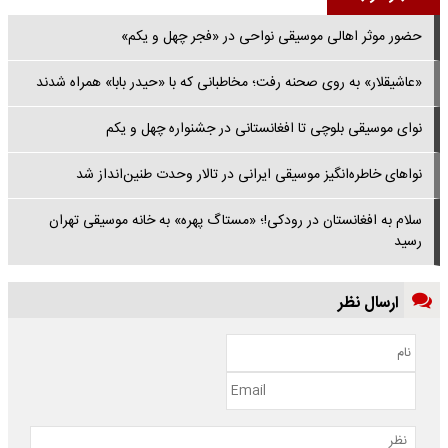
حضور موثر اهالی موسیقی نواحی در «فجر چهل و یکم»
«عاشیقلار» به روی صحنه رفت؛ مخاطبانی که با «حیدر بابا» همراه شدند
نوای موسیقی بلوچی تا افغانستانی در جشنواره چهل و یکم
نواهای خاطره‌انگیز موسیقی ایرانی در تالار وحدت طنین‌انداز شد
سلام به افغانستان در رودکی!؛ «مستاگ پهره» به خانه موسیقی تهران
رسید
ارسال نظر