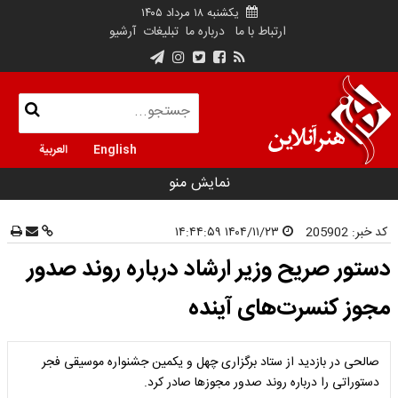
یکشنبه ۱۸ مرداد ۱۴۰۵
ارتباط با ما
درباره ما
تبلیغات
آرشیو
English
العربية
نمایش منو
کد خبر:
205902
۱۴۰۴/۱۱/۲۳ ۱۴:۴۴:۵۹
دستور صریح وزیر ارشاد درباره روند صدور
مجوز کنسرت‌های آینده
صالحی در بازدید از ستاد برگزاری چهل و یکمین جشنواره موسیقی فجر
دستوراتی را درباره روند صدور مجوزها صادر کرد.