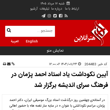
شنبه ۱۷ مرداد ۱۴۰۵
ارتباط با ما
درباره ما
تبلیغات
آرشیو
English
العربية
نمایش منو
کد خبر:
204483
۱۴۰۴/۰۸/۲۴ ۱۲:۰۰:۰۶
آیین نکوداشت یاد استاد احمد پژمان در
فرهنگ سرای اندیشه برگزار شد
در آستانه‌ی چهلمین روز درگذشت استاد بزرگ موسیقی ایران، دکتر احمد
پژمان، مراسم نکوداشتی با عنوان « در سایه سار نغمه ها» با حضور اهالی