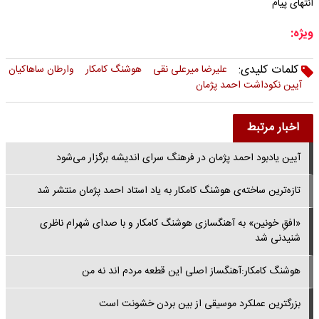
انتهای پیام
ویژه:
کلمات کلیدی:
علیرضا میرعلی نقی
هوشنگ کامکار
وارطان ساهاکیان
آیین نکوداشت احمد پژمان
اخبار مرتبط
آیین یادبود احمد پژمان در فرهنگ سرای اندیشه برگزار می‌شود
تازه‌ترین ساخته‌ی هوشنگ کامکار به یاد استاد احمد پژمان منتشر شد
«افقِ خونین» به آهنگسازی هوشنگ کامکار و با صدای شهرام ناظری
شنیدنی شد
هوشنگ کامکار:آهنگساز اصلی این قطعه مردم اند نه من
بزرگترین عملکرد موسیقی از بین بردن خشونت است