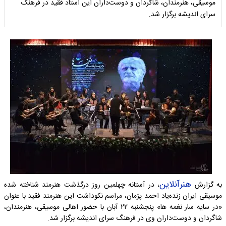
موسیقی، هنرمندان، شاگردان و دوست‌داران این استاد فقید در فرهنگ
سرای اندیشه برگزار شد.
هنرآنلاین
به گزارش
، در آستانه‌ چهلمین روز درگذشت هنرمند شناخته شده
موسیقی ایران زنده‌یاد احمد پژمان، مراسم نکوداشت این هنرمند فقید با عنوان
«در سایه سار نغمه ها» پنجشنبه ۲۲ آبان با حضور اهالی موسیقی، هنرمندان،
شاگردان و دوست‌داران وی در فرهنگ سرای اندیشه برگزار شد.