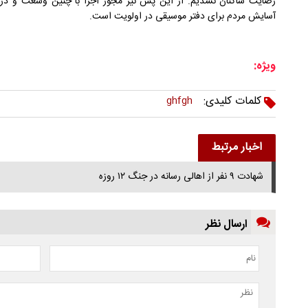
رضایت ساکنان نشدیم. از این پس نیز مجوز اجرا با چنین وسعت و در
آسایش مردم برای دفتر موسیقی در اولویت است.
ویژه:
کلمات کلیدی:
ghfgh
اخبار مرتبط
شهادت ۹ نفر از اهالی رسانه در جنگ ۱۲ روزه
ارسال نظر