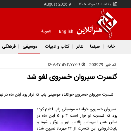
یکشنبه ۱۸ مرداد ۱۴۰۵
9 August 2026
English
العربية
خانه
سینما
تئاتر
کتاب و ادبیات
موسیقی
فرهنگی
کد خبر:
203979
۱۴۰۴/۰۷/۲۹ ۱۶:۰۹:۱۷
کنسرت سیروان خسروی لغو شد
کنسرت سیروان خسروی خواننده موسیقی پاپ که قرار بود آبان ماه در تهرا
سیروان خسروی خواننده موسیقی پاپ اعلام کرده
بود که کنسرت او قرار است ۴ و ۵ آبان ماه در
سالن هتل اسپیناس پالاس تهران برگزار شود و
بلیت‌فروشی این کنسرت از ۲۲ مهرماه تعیین شده