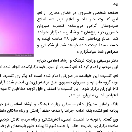
بود.
صفحه شخصی خسروی در فضای مجازی از لغو
این کنسرت خبر داد و اعلام کرد: «به اطلاع
هنردوستان گرامی می‌رساند: کنسرت سیروان
خسروی در تاریخ‌های ۴ و ۵ آبان ماه برگزار نخواهد
شد. مبالغ پرداختی شما طی ۴۸ ساعت آینده به
حساب مبدا عودت داده خواهد شد. از شکیبایی و
همراهی شما سپاسگزارم.»
دفتر موسیقی وزارت فرهنگ و ارشاد اسلامی درباره
این موضوع اعلام کرد که لغو کنسرت از سوی خود برگزارکننده انجام شده ا
لغو کنسرت این خواننده در صورتی اعلام شده است که برگزاری کنسرت او با
کاخ نیاوران برگزار شود. این کنسرت با استقبال قابل توجه مخاطبان تا سوم
اعتراض اهالی نیاوران لغو شد.
بابک رضایی مدیرکل دفتر موسیقی وزارت فرهنگ و ارشاد اسلامی نیز د
برنامه لغو نشده بلکه ادامه اجراها با هدف حفظ آرامش و رفاه ساکنان منطق
وی گفت: با توجه به اهمیت ایمنی، آتش‌نشانی و رفاه مردم، تلاش کر
ساعت برگزاری، رضایت اهالی را جلب کنیم تا برنامه طبق بلیت‌های فروخته‌ش