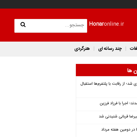
Honar
online.ir
غات
چند رسانه ای
هنرگردی
ن ها
شد؛ از رقابت با پلتفرم‌ها استقبال
؛ اجرا با فرزاد فرزین
یرضا قربانی شنیدنی شد