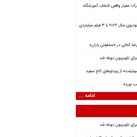
رک؛ معیار واقعی انتخاب آموزشگاه
یونیورسال موفق‌ترین استودیوی سال ۲۰۲۶ با ۳ فیلم میلیاردی
یرضا کمالی در «سمفونی باران»
برای تلویزیون دوبله شد
وئیفت» از ویدئوهای کاخ سفید
ب نورد»
ادامه ...
برای تلویزیون دوبله شد