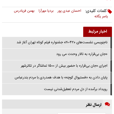
کلمات کلیدی:
احسان عبدی پور
بردیا مهرآرا
بهمن فریادرس
یاسر یگانه
اخبار مرتبط
نام‌نویسی نشست‌های «۴۲-۲۰» جشنواره فیلم کوتاه تهران آغاز شد
«جان ‌بی‌قرار» به تالار وحدت می رود
اجرای «جان بی‌قرار» با حضور بیش از ۱۵۰۰ تماشاگر در تئاترشهر
پایان دادن به «فستیوال کوچه» با هدف همدردی با مردم بندرعباس
رویداد برآمده از دل مردم تعطیل‌شدنی نیست
ارسال نظر