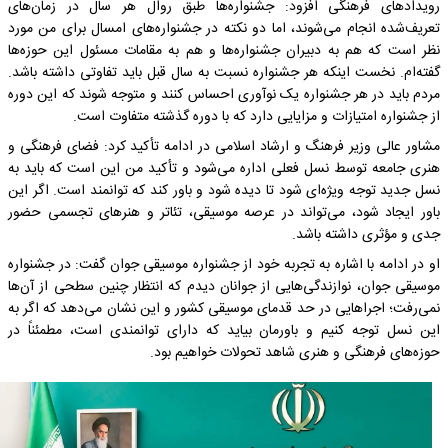
رویدادهای فرهنگی افزود: جشنواره‌ها طبق روال هر سال در زمان‌های
تعریف‌شده انجام می‌شوند، اما دو نکته در جشنواره‌های امسال برای من مورد
نظر است که هم به دبیران جشنواره‌ها و هم به مقامات مسئول این حوزه‌ها
گفته‌ام. نخست اینکه هر جشنواره نسبت به سال قبل باید تفاوتی داشته باشد.
مردم باید در هر جشنواره یک نوآوری احساس کنند و متوجه شوند که این دوره
از جشنواره امتیازات و مزایایی دارد که با دوره گذشته متفاوت است.
مشاور عالی وزیر فرهنگ و ارشاد اسلامی در ادامه تأکید کرد: فضای فرهنگی و
هنری جامعه توسط نسل فعلی اداره می‌شود و تأکید من این است که باید به
نسل جدید توجه ویژه‌ای شود تا دیده شود و باور کند که توانمند است. اگر این
باور ایجاد شود، می‌تواند در عرصه موسیقی، تئاتر و هنرهای تجسمی حضور
جدی و مؤثری داشته باشد.
او در ادامه با اشاره به تجربه خود از جشنواره موسیقی جوان گفت: در جشنواره
موسیقی جوان، نوازندگی‌هایی از جوانان دیدم که انتظار چنین سطحی از آن‌ها
نمی‌رفت؛ اجراهایی در حد قدمای موسیقی کشور و این نشان می‌دهد که اگر به
این نسل توجه کنیم و باورمان بیاید که دارای توانمندی است، مطمئناً در
حوزه‌های فرهنگی و هنری شاهد تحولات خواهیم بود.