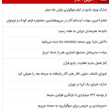
تدارک ویژه رادیو در ایام سوگواری پایان ماه صفر
اعلام آخرین مهلت ثبت‌نام آثار در سی‌وهشتمین جشنواره فیلم کودک و نوجوان
«ایده» هنرمندان ایرانی به هلند رسید
«آتش دل» روی صحنه تماشاخانه ماه دیده می‌شود
عیادت مدیرعامل صندوق اعتباری هنر از استاد ایرج
آغاز فصل جدید فعالیت رادیو قرآن
شورای انتخاب متون تالار هنر، آثار راه‌یافته به مرحله بعد را معرفی کرد
تدارک اجرای یک اُپرا در تهران
از بودجه ۷۲۲ میلیاردی تا بازنگری قوانین سینما
«جیره‌بندی پر خروس برای سوگواری» به صحنه می‌رود