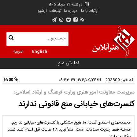
دوشنبه ۱۹ مرداد ۱۴۰۵
ارتباط با ما
درباره ما
تبلیغات
آرشیو
English
العربية
نمایش منو
کد خبر:
203809
۱۴۰۴/۰۷/۲۲ ۰۹:۳۳:۴۹
سرپرست معاونت امور هنری وزارت فرهنگ و ارشاد اسلامی:
کنسرت‌های خیابانی منع قانونی ندارند
محمدمهدی احمدی گفت: ما هیچ مشکلی با کنسرت‌های خیابانی نداریم.
مسئله فقط رعایت مقدمات است. مثلاً نباید ۴۸ ساعت قبل اعلام کنند قصد
برگزاری دارند.