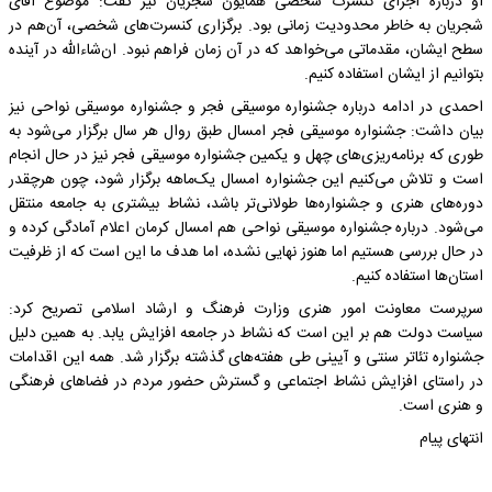
او درباره اجرای کنسرت شخصی همایون شجریان نیز گفت: موضوع آقای
شجریان به خاطر محدودیت زمانی بود. برگزاری کنسرت‌های شخصی، آن‌هم در
سطح ایشان، مقدماتی می‌خواهد که در آن زمان فراهم نبود. ان‌شاءالله در آینده
بتوانیم از ایشان استفاده کنیم.
احمدی در ادامه درباره جشنواره موسیقی فجر و جشنواره موسیقی نواحی نیز
بیان داشت: جشنواره موسیقی فجر امسال طبق روال هر سال برگزار می‌شود به
طوری که برنامه‌ریزی‌های چهل و یکمین جشنواره موسیقی فجر نیز در حال انجام
است و تلاش می‌کنیم این جشنواره امسال یک‌ماهه برگزار شود، چون هرچقدر
دوره‌های هنری و جشنواره‌ها طولانی‌تر باشد، نشاط بیشتری به جامعه منتقل
می‌شود. درباره جشنواره موسیقی نواحی هم امسال کرمان اعلام آمادگی کرده و
در حال بررسی هستیم اما هنوز نهایی نشده، اما هدف ما این است که از ظرفیت
استان‌ها استفاده کنیم.
سرپرست معاونت امور هنری وزارت فرهنگ و ارشاد اسلامی تصریح کرد:
سیاست دولت هم بر این است که نشاط در جامعه افزایش یابد. به همین دلیل
جشنواره تئاتر سنتی و آیینی طی هفته‌های گذشته برگزار شد. همه این اقدامات
در راستای افزایش نشاط اجتماعی و گسترش حضور مردم در فضاهای فرهنگی
و هنری است.
انتهای پیام