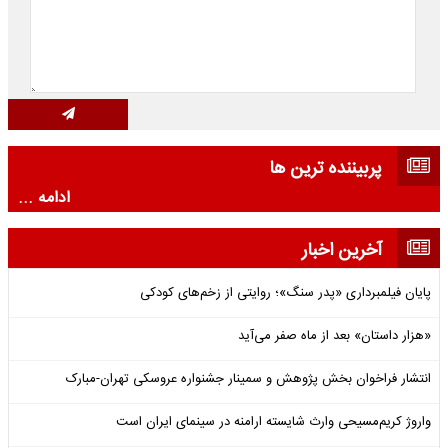
پربیننده ترین ها
ادامه ...
آخرین اخبار
پایان فیلمبرداری «پدر سنگ»؛ روایتی از زخم‌های کودکی
«هزار داستان» بعد از ماه صفر می‌آید
انتشار فراخوان بخش پژوهش و سمینار جشنواره عروسکی تهران-مبارک
واروژ کریم‌مسیحی وارث شایسته ارامنه در سینمای ایران است