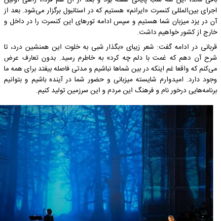
باقی ماند، این سه شب پایانی هفته بود و بعد از آن هم فردا، راهی اولین
اجرای بین‌المللی کنسرت «ایرانم» هستیم که در استانبول برگزار می‌شود. بعد از
آن در یزد میزبان شما هستیم و سپس ادامه تورهای این کنسرت را در داخل و
خارج از کشور خواهیم داشت.
قربانی در ادامه گفت: شعر زیبای «بگذار شبی به خلوت این همنشین درد، تا
شرح آن دهم که غمت با دلم چه کرد» به خاطرم رسید. بدون تعارف عرض
می‌کنم که واقعا غم اینکه در بین شماها نباشیم و مدتی فاصله بیفتد برای همه ما
وجود دارد. امیدوارم شایسته میزبانی و حضور شما در آینده باشیم و بتوانیم
برنامه‌هایی درخور نام و فرهنگ این مردم و این سرزمین تولید کنیم.