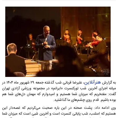
هنرآنلاین
به گزارش
، علیرضا قربانی شب گذشته جمعه ۲۹ شهریور ماه ۱۴۰۴ در
میانه اجرای آخرین شب تورکنسرت «ایرانم» در مجموعه ورزشی آزادی تهران
گفت: مفتخریم که میزبان شما هستیم و امیدوارم که مهمان دل‌های شما هم
بوده باشیم. قدم روی چشم‌های ما گذاشتید.
وی ادامه داد: پشت صحنه در این باره صحبت می‌کردیم که غصه‌دار این
هستیم که امشب، شب پایانی کنسرت است و آخرین شبی است که میزبان شما