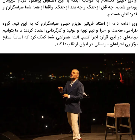
آزادی خیلی دلشادم به موجب اینکه با این استقبال پرشکوه مردم عزیزمان
روبه‌رو شدیم، چه قبل از جنگ و چه بعد از جنگ. واقعا از همه شما سپاسگزارم و
قدردانتان هستیم.
وی ادامه داد: از استاد قربانی عزیزم خیلی سپاسگزارم که به این تیم، گروه
طراحی، ساخت و اجرا و تیم تهیه و تولید و کارگردانی اعتماد کردند تا ما بتوانیم
برنامه‌ای در این قواره اجرا کنیم. البته همراهی شما کمک کرد که اساساً سطح
برگزاری اجراهای موسیقی در ایران ارتقا پیدا کند.