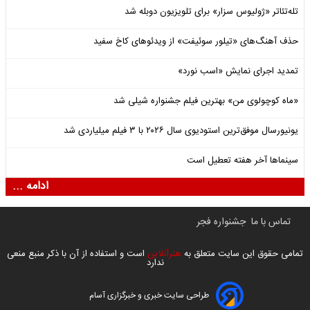
تله‌تئاتر «ژولیوس سزار» برای تلویزیون دوبله شد
حذف آهنگ‌های «تیلور سوئیفت» از ویدئوهای کاخ سفید
تمدید اجرای نمایش «اسب نورد»
«ماه کوچولوی من» بهترین فیلم جشنواره شیلی شد
یونیورسال موفق‌ترین استودیوی سال ۲۰۲۶ با ۳ فیلم میلیاردی شد
سینماها آخر هفته تعطیل است
ادامه ...
تماس با ما
جشنواره فجر
تمامی حقوق این سایت متعلق به
هنرآنلاین
است و استفاده از آن با ذکر منبع منعی
ندارد
طراحی سایت خبری و خبرگزاری آسام