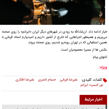
خباز ادامه داد: ان‌شاءالله به زودی در شهرهای دیگر ایران «ایرانم» را روی صحنه
می‌بریم و همینطور اجراهایی که خارج از کشور داریم و امیدوارم استاد قربانی با
همین استقبالی که در تهران روبه‌رو شدیم، روی صحنه بروند.
عکس ها از سمیرا معصومیان است.
انتهای پیام
ویژه:
کلمات کلیدی:
علیرضا قربانی
حسام ناصری
علیرضا افکاری
تور کنسرت ایرانم
اخبار مرتبط