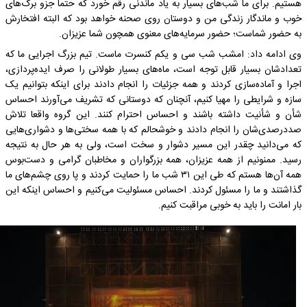
هستیم. برای ما شب‌های بسیار به یاد ماندنی رقم خورد که حتما جزو برگ‌های
خوب و ماندگار زندگی من و دوستان روی صحنه خواهد بود که البته افتخارش
به حضور شماست؛ حضور سرمایه‌های معنوی همچون شما عزیزان.
وی ادامه داد: امشب شب سی و یکم کنسرت ماست. تیم بزرگ اجرایی ما که
تعدادشان بسیار قابل توجه است، ماه‌های بسیار طولانی را صرف ایده‌پردازی،
اجرا و آماده‌سازی کردند و همه جزئیات را انجام دادند برای اینکه بتوانیم یک
سازه و شرایطی را مهیا کنیم، آنچنان که دوستانی که تشریف می‌آورند احساس
شأن و شأنیت داشته باشند و احساس احترام کنند. این گروه واقعا تلاش
صددرصدی‌شان را انجام دادند و خوشحالم که با همه سختی‌ها و دشواری‌هایی
که می‌دانید چقدر این مسیر دشوار و سخت است، ولی به هر حال به نتیجه
رسید. ممنونیم از همه عزیزان، همه بزرگواران و مخاطبان گرامی و دست‌بوس
همه آن‌ها هستم که طی این ۳۱ شب ما را حمایت کردند و پا روی چشم‌های ما
گذاشتند و ما را مسئول کردند. احساس مسئولیت می‌کنیم و احساس اینکه این
بار امانت را باید به خوبی مراقبت کنیم.