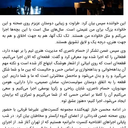
این خواننده سپس بیان کرد: طراوت و زیبایی دوستان عزیزم روی صحنه و این
خانواده بزرگ برای من غنیمتی است. سال‌های سال است با این بچه‌ها اجرا
می‌کنم و مثل خانواده من هستند. تک تک آنها، هم به جهت اخلاق و هم به
جهت هنری، درجه یک و لایق تشویق هستند.
وی سپس ضمن تشکر از حسام ناصری که مدیریت هنری تیم را بر عهده دارد،
قطعاتی را که اجرا شده بود معرفی کرد و گفت: قطعه‌ای که الان اجرا می‌کنیم،
قطعه‌ای است که روی ابیاتی از اشعار هوشنگ ابتهاج کار شده است و نکته مهم
آن بداهه‌خوانی و بداهه‌نوازی بر اساس حس و حالیست که بین ما و شما شکل
می‌گیرد و رد و بدل می‌شود و ماحصل معاشرتی است که ما و شما داریم. این
قطعه را به اتفاق دوستان سولیست‌مان، سامان صمیمی، دارا دارایی، هومن
مهدویان، حسام ناصری، شایان ریاحی و زکریا یوسفی اجرا می‌کنیم و سعی
می‌کنیم آن را کاملا بر اساس حسی که از شما می‌گیریم و تمرکزی که برایمان
ایجاد می‌شود، اجرا کنیم؛ «هنوز عشق تو».
در ادامه محسن خباز تهیه‌کننده مجموعه کنسرت‌های علیرضا قربانی با حضور
روی صحنه ضمن قدردانی از اعضای گروه ارکستر و مخاطبان بیان کرد: در شب
پایانی اجراهای افتتاحیه کنسرت «ایرانم» هستیم که از تهران آغاز شد. از اجرای