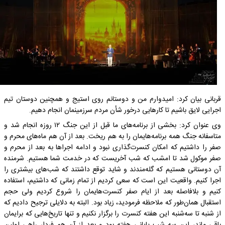
قربانی بیان کرد: امیدوارم من و دوستانم روی استیج و همچنین دوستان تیم
اجرایی لایق باشیم تا کارهایی درخور شأن مردم سرزمینمان انجام دهیم.
وی عنوان کرد: بخشی از برنامه‌های ما قبل از این جنگ ۱۲ روزه انجام شد و
متاسفانه جنگ همه برنامه‌هایمان را به هم ریخت. بعد از آن هم ماه‌های محرم و
صفر را داشتیم که امکان کنسرت‌گذاری نبود و ادامه اجراها به بعد از محرم و
صفر موکول شد تا امشب که شب آخریست که در خدمت شما هستیم. شرمنده
آن دوستانی هستیم که گله‌مندند و شاید توقع داشتند که شب‌های بیشتری را
اجرا کنیم. واقعیت این است که سعی کردیم از تمام زمانی که داشتیم، استفاده
کنیم و بلافاصله بعد از ایام صفر کنسرت‌هایمان را شروع کردیم ولی حجم
استقبال همان‌طور که ملاحظه فرمودید، زیاد بود. البته به دلایلی ترجیح دادیم که
از شنبه تا سه‌شنبه این هفته کنسرت را برگزار نکنیم و تنها تاریخ‌هایی که برایمان