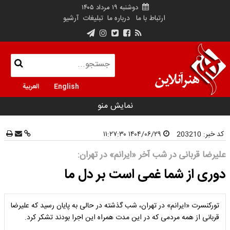
دوشنبه ۱۹ مرداد ۱۴۰۵
ارتباط با ما
درباره ما
تبلیغات
آرشیو
English
العربية
نمایش منو
کد خبر:
203210
۱۴۰۴/۰۶/۲۹ ۱۱:۲۷:۳۰
علیرضا قربانی در شب آخر «ایرانم» در تهران:
دوری از شما غمی است بر دل ما
تورکنسرت «ایرانم» در تهران، شب گذشته در حالی به پایان رسید که علیرضا
قربانی از همه مردمی که در این مدت همراه این اجرا بودند تشکر کرد.