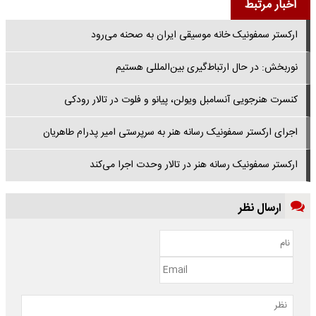
اخبار مرتبط
ارکستر سمفونیک خانه موسیقی ایران به صحنه می‌رود
نوربخش: در حال ارتباط‌گیری بین‌المللی هستیم
کنسرت هنرجویی آنسامبل ویولن، پیانو و فلوت در تالار رودکی
اجرای ارکستر سمفونیک رسانه هنر به سرپرستی امیر پدرام طاهریان
ارکستر سمفونیک رسانه هنر در تالار وحدت اجرا می‌کند
ارسال نظر