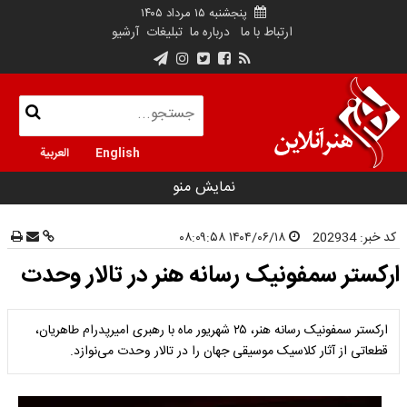
پنجشنبه ۱۵ مرداد ۱۴۰۵
ارتباط با ما
درباره ما
تبلیغات
آرشیو
English
العربية
نمایش منو
کد خبر:
202934
۱۴۰۴/۰۶/۱۸ ۰۸:۰۹:۵۸
ارکستر سمفونیک رسانه هنر در تالار وحدت
ارکستر سمفونیک رسانه هنر، ۲۵ شهریور ماه با رهبری امیرپدرام طاهریان،
قطعاتی از آثار کلاسیک موسیقی جهان را در تالار وحدت می‌نوازد.