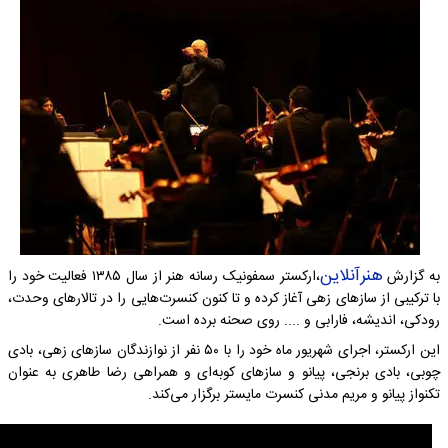
هنرآنلاین
به گزارش
،ارکستر سمفونیک رسانه هنر از سال ۱۳۸۵ فعالیت خود را
با ترکیبی از سازهای زهی آغاز کرده و تا کنون کنسرت‌هایی را در تالارهای وحدت،
رودکی، اندیشه، فارابی و .... روی صحنه برده است.
این ارکستر، اجرای شهریور ماه خود را با ۵۰ نفر از نوازندگان سازهای زهی، بادی
چوبی، بادی برنجی، پیانو و سازهای کوبه‌ای و همراهی رضا طاهری به عنوان
تکنواز پیانو و مریم مدنی کنسرت مایستر برگزار می‌کند.