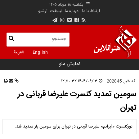
یکشنبه ۱۸ مرداد ۱۴۰۵
ارتباط با ما
درباره ما
تبلیغات
آرشیو
English
العربية
نمایش منو
کد خبر:
202845
۱۴۰۴/۰۶/۱۳ ۱۲:۵۰:۳۲
سومین تمدید کنسرت علیرضا قربانی در
تهران
تورکنسرت «ایرانم» علیرضا قربانی در تهران برای سومین بار تمدید شد‌.