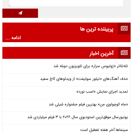
پربیننده ترین ها
ادامه ...
آخرین اخبار
تله‌تئاتر «ژولیوس سزار» برای تلویزیون دوبله شد
حذف آهنگ‌های «تیلور سوئیفت» از ویدئوهای کاخ سفید
تمدید اجرای نمایش «اسب نورد»
«ماه کوچولوی من» بهترین فیلم جشنواره شیلی شد
یونیورسال موفق‌ترین استودیوی سال ۲۰۲۶ با ۳ فیلم میلیاردی شد
سینماها آخر هفته تعطیل است