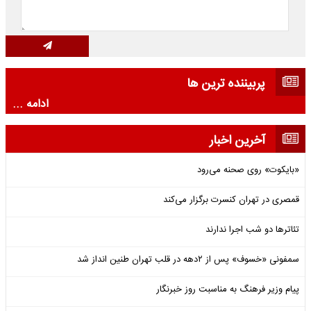
پربیننده ترین ها
ادامه ...
آخرین اخبار
«بایکوت» روی صحنه می‌رود
قمصری در تهران کنسرت برگزار می‌کند
تئاترها دو شب اجرا ندارند
سمفونی «خسوف» پس از ۲دهه در قلب تهران طنین انداز شد
پیام وزیر فرهنگ به مناسبت روز خبرنگار