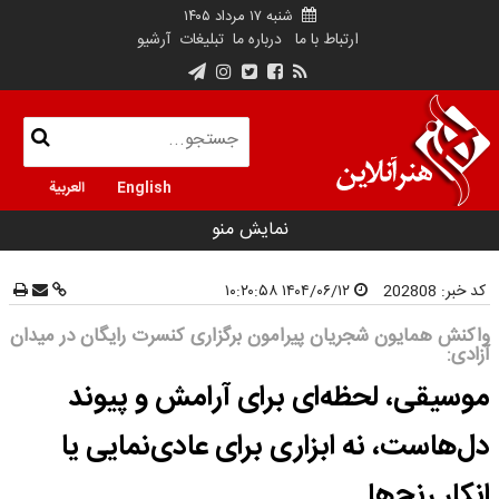
شنبه ۱۷ مرداد ۱۴۰۵
ارتباط با ما
درباره ما
تبلیغات
آرشیو
English
العربية
نمایش منو
کد خبر:
202808
۱۴۰۴/۰۶/۱۲ ۱۰:۲۰:۵۸
واکنش همایون شجریان پیرامون برگزاری کنسرت رایگان در میدان
آزادی:
موسیقی، لحظه‌ای برای آرامش و پیوند
دل‌هاست، نه ابزاری برای عادی‌نمایی یا
انکار رنج‌ها