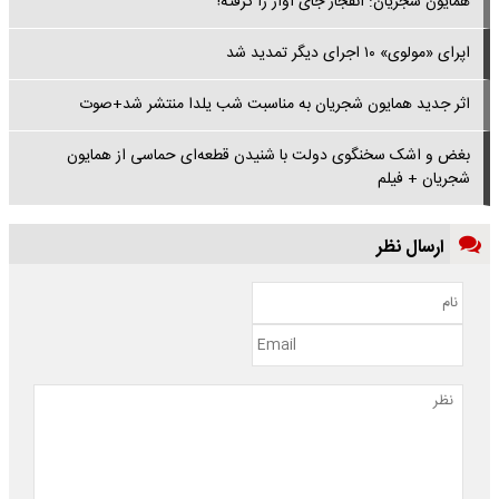
همایون شجریان: انفجار جای آواز را گرفته!
اپرای «مولوی» ۱۰ اجرای دیگر تمدید شد
اثر جدید همایون شجریان به مناسبت شب یلدا منتشر شد+صوت
بغض و اشک سخنگوی دولت با شنیدن قطعه‌ای حماسی از همایون
شجریان + فیلم
ارسال نظر