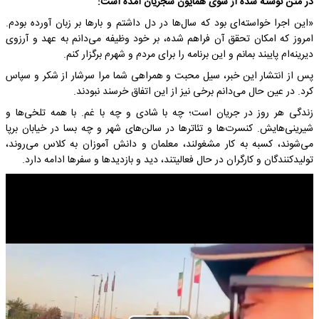
در متن نوشته شده از سوی همایون شجریان آمده است:
«این اجرا خواسته‌ای بود که سال‌ها در دل داشتم و بارها بر زبان آورده بودم.
امروز که امکان تحقق آن فراهم شده، بر خود وظیفه می‌دانم به عهد و آرزوی
دیرینه‌ام پایبند بمانم و این برنامه را برای مردم و شهرم برگزار کنم.
پس از انتشار این خبر، سیل محبت و همراهی شما مرا سرشار از شکر و سپاس
کرد. در عین حال می‌دانم برخی نیز از این اتفاق خرسند نبودند.
زندگی هر روز در جریان است؛ چه با شادی و چه با غم. با همه تلخی‌ها و
شیرینی‌هایش. کنسرت‌ها و تئاترها در سالن‌های شهر و چه بسا در خیابان برپا
می‌شوند، کسبه به کار مشغولند، معلمان و دانش آموزان به کلاس می‌روند،
تولیدکنندگان و کارگران در حال فعالیتند، دید و بازدیدها و سفرها ادامه دارد.