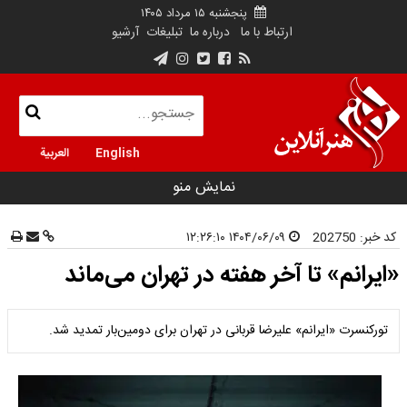
پنجشنبه ۱۵ مرداد ۱۴۰۵
ارتباط با ما
درباره ما
تبلیغات
آرشیو
English
العربية
نمایش منو
کد خبر:
202750
۱۴۰۴/۰۶/۰۹ ۱۲:۲۶:۱۰
«ایرانم» تا آخر هفته در تهران می‌ماند
تورکنسرت «ایرانم» علیرضا قربانی در تهران برای دومین‌بار تمدید شد.