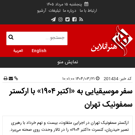
پنجشنبه ۱۵ مرداد ۱۴۰۵
ارتباط با ما
درباره ما
تبلیغات
آرشیو
English
العربية
نمایش منو
کد خبر:
201434
۱۴۰۴/۰۳/۲۱ ۱۰:۰۱:۰۰
سفر موسیقیایی به «اکتبر ۱۹۰۴» با ارکستر
سمفونیک تهران
ارکستر سمفونیک تهران در اجرایی متفاوت، بیست و نهم خرداد با رهبری
نصیر حیدریان، کنسرت «اکتبر ۱۹۰۴» را در تالار وحدت روی صحنه می‌برد.