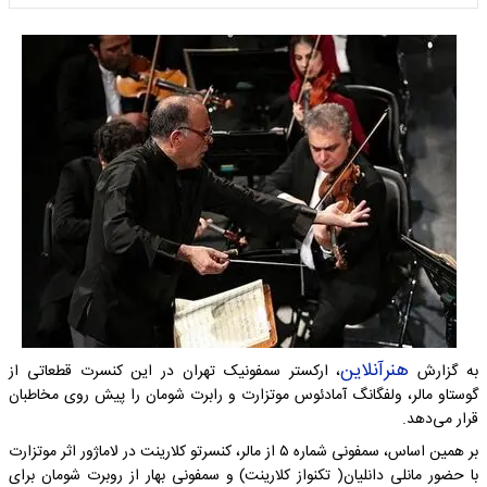
هنرآنلاین
به گزارش
، ارکستر سمفونیک تهران در این کنسرت قطعاتی از
گوستاو مالر، ولفگانگ آمادئوس موتزارت و رابرت شومان را پیش روی مخاطبان
قرار می‌‍‌دهد.
بر همین اساس، سمفونی شماره ۵ از مالر، کنسرتو کلارینت در لاماژور اثر موتزارت
با حضور مانلی دانلیان( تکنواز کلارینت) و سمفونی بهار از روبرت شومان برای