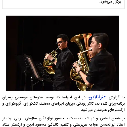
برگزار می‌شود.
هنرآنلاین
به گزارش
، در این اجراها که توسط هنرستان موسیقی پسران
برنامه‌ریزی شده‌اند، تالار رودکی میزبان اجراهای مختلف تک‌نوازی، گروه‌نوازی و
ارکسترهای هنرستان می‌شود.
بر همین اساس و در شب نخست با حضور نوازندگان سازهای ایرانی ارکستر
استاد ابوالحسن صبا به سرپرستی و تنظیم کنندگی مسعود آذین و ارکستر استاد