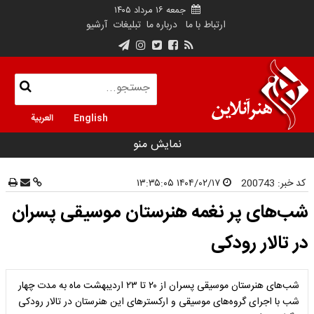
جمعه ۱۶ مرداد ۱۴۰۵
ارتباط با ما
درباره ما
تبلیغات
آرشیو
English
العربية
نمایش منو
کد خبر:
200743
۱۴۰۴/۰۲/۱۷ ۱۳:۳۵:۰۵
شب‌های پر نغمه هنرستان موسیقی پسران
در تالار رودکی
شب‌های هنرستان موسیقی پسران از ۲۰ تا ۲۳ اردیبهشت ماه به مدت چهار
شب با اجرای گروه‌های موسیقی و ارکستر‌های این هنرستان در تالار رودکی