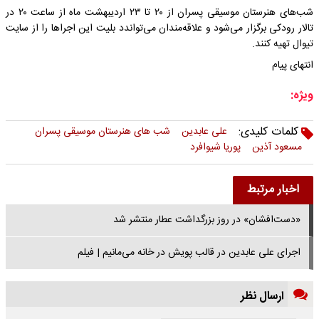
شب‌های هنرستان موسیقی پسران از ۲۰ تا ۲۳ اردیبهشت ماه از ساعت ۲۰ در
تالار رودکی برگزار می‌شود و علاقه‌مندان می‌تواندد بلیت این اجراها را از سایت
تیوال تهیه کنند.
انتهای پیام
ویژه:
کلمات کلیدی:
علی عابدین
شب های هنرستان موسیقی پسران
مسعود آذین
پوریا شیوافرد
اخبار مرتبط
«دست‌افشان» در روز بزرگداشت عطار منتشر شد
اجرای علی عابدین در قالب پویش در خانه می‌مانیم | فیلم
ارسال نظر