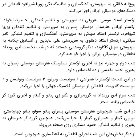
روح‌اله خالقی به سرپرستی، آهنگسازی و تنظیم‌کنندگی پوریا شیوافرد قطعاتی در
دستگاه‌های موسیقی ایرانی اجرا می‌کنند.
ارکستر استاد موسی معروفی به سرپرستی و تنظیم کنندگی احمدرضا خواه،
ارکستر ایرانی هنرستان موسیقی پسران به سرپرستی و تنظیم کنندگی پوریا
شیوافرد، ارکستر استاد سینکی به سرپرستی، آهنگسازی و تنظیم کنندگی نادر
سینکی، ارکستر استاد دهلوی به سرپرستی علی عابدین و آنسامبل چکامه به
سرپرستی سهیل کاکاوند، دیگر گروه‌هایی هستند که در شب نخست این رویداد
قطعاتی در موسیقی ایرانی را اجرا خواهند کرد.
شب دوم و چهارم نیز به اجرای ارکستر سمفونیک هنرستان موسیقی پسران به
رهبری احمد مقدسی زاده اختصاص دارد.
در این شب‌‌ها ارکستر با همراهی ۶ سولیست ویولن، ۲ سولیست ویولنسل و ۲
سولیست کلارینت، قطعاتی از موسیقی کلاسیک جهانی را اجرا می‌کند.
شب سوم این رویداد به گروه‌نوازی و تکنوازی پیانو و گیتار و اجرای گروه کر
اختصاص یافته است.
در این شب هنرجویان هنرستان موسیقی پسران پیانو سولو، پیانو چهاردستی،
سولوی گیتار و همنوازی گیتار را اجرا می‌کنند. همچنین گروه کر هنرستان به
رهبری و تنظیم کنندگی حمید عسکری روی صحنه می‌روند.
از دیگر بخش‌های این شب اجرای قطعاتی به آهنگسازی هنرجویان است.