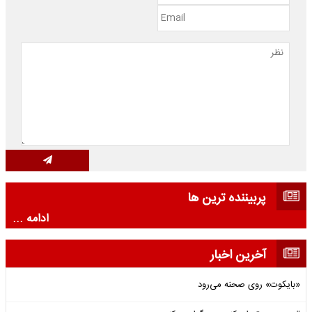
پربیننده ترین ها
ادامه ...
آخرین اخبار
«بایکوت» روی صحنه می‌رود