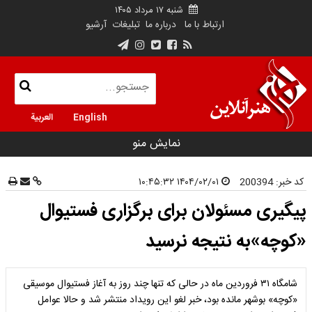
شنبه ۱۷ مرداد ۱۴۰۵
ارتباط با ما
درباره ما
تبلیغات
آرشیو
English
العربية
نمایش منو
کد خبر:
200394
۱۴۰۴/۰۲/۰۱ ۱۰:۴۵:۳۲
پیگیری مسئولان برای برگزاری فستیوال
«کوچه»به نتیجه نرسید
شامگاه ۳۱ فروردین ماه در حالی که تنها چند روز به آغاز فستیوال موسیقی
«کوچه» بوشهر مانده بود، خبر لغو این رویداد منتشر شد و حالا عوامل