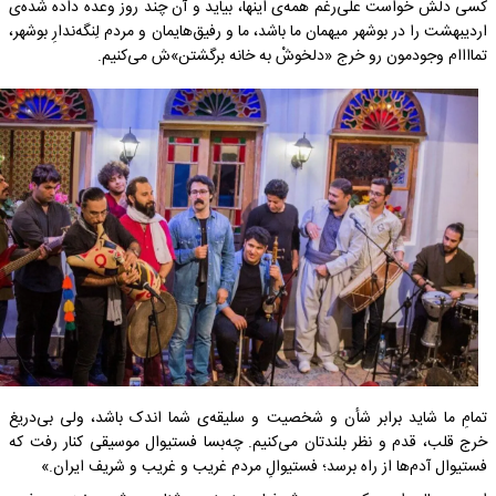
کسی دلش خواست علی‌رغم همه‌ی اینها، بیاید و آن چند روز وعده داده شده‌ی
اردیبهشت را در بوشهر میهمان ما باشد، ما و رفیق‌هایمان و مردم لِنگه‌ندارِ بوشهر،
تماااام وجودمون رو خرج «دلخوشْ‌ به خانه برگشتن»ش می‌کنیم.
تمامِ ما شاید برابر شأن و شخصیت و سلیقه‌ی شما اندک باشد، ولی بی‌دریغ
خرج قلب، قدم‌ و نظر بلندتان می‌کنیم. ‌‎چه‌بسا فستیوال موسیقی کنار رفت که
فستیوال آدم‌ها از راه برسد؛ فستیوالِ مردم غریب و غریب و شریف ایران.»