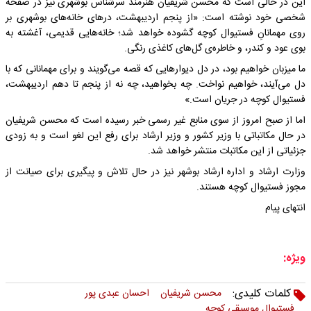
این در حالی است که محسن شریفیان هنرمند سرشناس بوشهری نیز در صفحه
شخصی خود نوشته است: «از پنجم اردیبهشت، درهای خانه‌های بوشهری بر
روی مهمانانِ فستیوال کوچه گشوده خواهد شد؛ خانه‌هایی قدیمی، آغشته به
بوی عود و کندر، و خاطره‌ی گل‌های کاغذی رنگی.
ما میزبان خواهیم بود، در دل دیوارهایی که قصه می‌گویند و برای مهمانانی که با
دل می‌آیند، خواهیم نواخت. چه بخواهید، چه نه از پنجم تا دهم اردیبهشت،
فستیوال کوچه در جریان است.»
اما از صبح امروز از سوی منابع غیر رسمی خبر رسیده است که محسن شریفیان
در حال مکاتباتی با وزیر کشور و وزیر ارشاد برای رفع این لغو است‌ و به زودی
جزئیاتی از این مکاتبات منتشر خواهد شد.
وزارت ارشاد و اداره ارشاد بوشهر نیز در حال تلاش و پیگیری برای صیانت از
مجوز فستیوال کوچه هستند.
انتهای پیام
ویژه:
کلمات کلیدی:
محسن شریفیان
احسان عبدی پور
فستیوال موسیقی کوچه