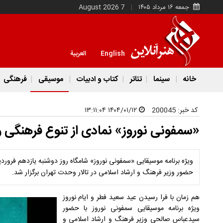
جمعه ۱۶ مرداد ۱۴۰۵
7 August 2026
English
العربية
خانه
سینما
تئاتر
کتاب و ادبیات
موسیقی
فرهنگی
کد خبر:
200045
۱۴۰۴/۰۱/۱۲ ۱۳:۱۱:۰۴
«سمفونی نوروز» نمادی از تنوع فرهنگی و
ویژه برنامه موسیقایی «سمفونی نوروز» شامگاه روز دوشنبه یازدهم فروردی
حضور وزیر فرهنگ و ارشاد اسلامی در تالار وحدت تهران برگزار شد.
هم زمان با فرا رسیدن عید سعید فطر و ایام نوروز
ویژه برنامه موسیقایی سمفونی نوروز با حضور
سیدعباس صالحی وزیر فرهنگ و ارشاد اسلامی و