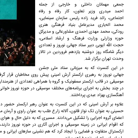
جمعی مهمانان داخلی و خارجی از جمله
احمد میدری وزیر تعاون، کار رفاه و رفاه
اجتماعی، رائد فرید زاده رئیس سازمان سینمایی،
محمد اله‌یاری مدیرعامل بنیاد فرهنگی هنری
رودکی، محمد مهدی احمدی مشاورعالی و مدیرکل
حوزه وزارتی وزارت فرهنگ و ارشاد اسلامی،
حجت الله ایوبی دبیر ستاد جهانی نوروز و تعدادی
دیگر شامگاه روز دوشنبه یازدهم فروردین در تالار
وحدت تهران برگزار شد.
در این کنسرت که به میزبانی ستاد ملی جشن
جهانی نوروز به رهبری ارکستر آرش امینی پیش روی مخاطبان قرار گ
موسیقی در قالب ارکستر سمفونیک و گروه با همراهی تعدادی از هنرمن
در چند بخش به اجرای برنامه‌های مختلف موسیقی در حوزه نوروز خوانی 
آهنگسازی بهزاد عبدی پرداختند.
علاوه بر آرش امینی که در این کنسرت به عنوان رهبر ارکستر حضور د
حسینی به عنوان تک نواز قانون، آلاله زارع طلب به عنوان راوی و آرمان م
اعضای گروه اجرایی را تشکیل می‌دادند. مسیری که به دلیل حال و هوای ا
که اقوام ایرانی در زمینه موسیقی و اجرای آثاری در حوزه نوروز دارند،
ارکسترال متفاوت و فضایی را ایجاد کرد که هم نشینی سازهای ایرانی و 