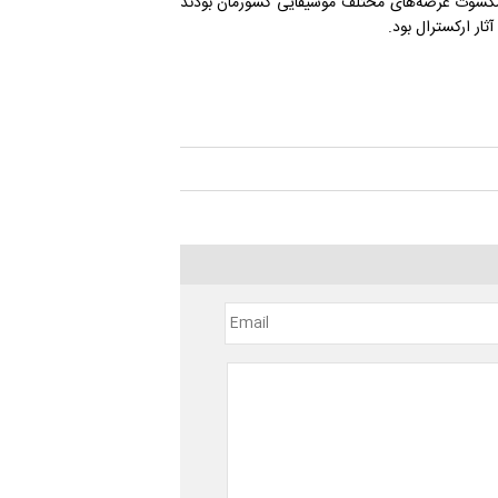
یشکسوت عرصه‌های مختلف موسیقایی کشورمان بودند
ثار ارکسترال بود.