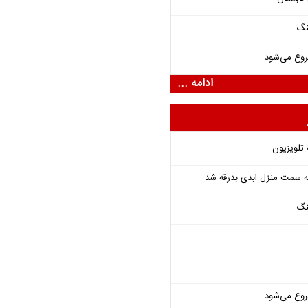
نگ
روع می‌شود
ادامه ...
 تلویزیون
 به سمت منزل ابدی بدرقه شد
نگ
روع می‌شود