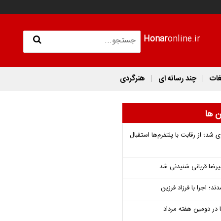
Honar
online.ir
غات
چند رسانه ای
هنرگردی
ن ها
شد؛ از رقابت با پلتفرم‌ها استقبال
یرضا قربانی شنیدنی شد
؛ اجرا با فرزاد فرزین