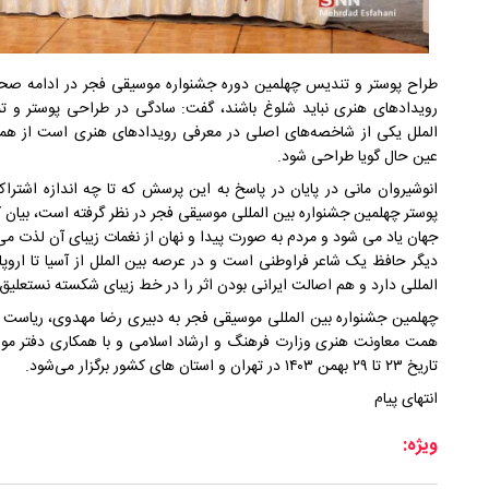
طراح پوستر و تندیس چهلمین دوره جشنواره موسیقی فجر در ادامه صحبت
رویدادهای هنری نباید شلوغ باشند، گفت: سادگی در طراحی پوستر و 
الملل یکی از شاخصه‌های اصلی در معرفی رویدادهای هنری است از همین
عین حال گویا طراحی شود.
انوشیروان مانی در پایان در پاسخ به این پرسش که تا چه اندازه اشترا
پوستر چهلمین جشنواره بین المللی موسیقی فجر در نظر گرفته است، بیان ک
جهان یاد می شود و مردم به صورت پیدا و نهان از نغمات زیبای آن لذت می ب
دیگر حافظ یک شاعر فراوطنی است و در عرصه بین الملل از آسیا تا اروپ
المللی دارد و هم اصالت ایرانی بودن اثر را در خط زیبای شکسته نستعل
چهلمین جشنواره بین المللی موسیقی فجر به دبیری رضا مهدوی، ریاست
همت معاونت هنری وزارت فرهنگ و ارشاد اسلامی و با همکاری دفتر موسی
تاریخ ۲۳ تا ۲۹ بهمن ۱۴۰۳ در تهران و استان های کشور برگزار می‌شود.
انتهای پیام
ویژه: