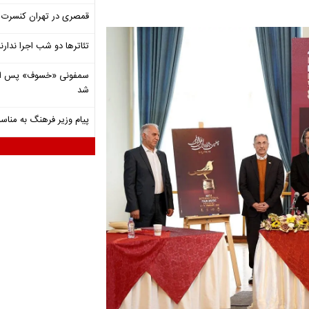
قمصری در تهران کنسرت بر
تئاترها دو شب اجرا ندارن
شد
پیام وزیر فرهنگ به مناسب