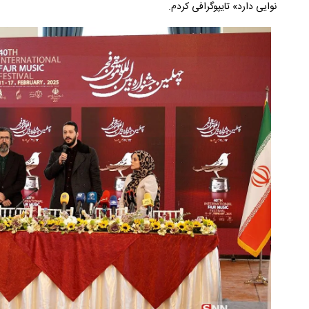
نوایی دارد» تایپوگرافی کردم.