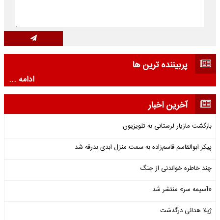
پربیننده ترین ها
ادامه ...
آخرین اخبار
بازگشت مازیار لرستانی به تلویزیون
پیکر ابوالقاسم قاسم‌زاده به سمت منزل ابدی بدرقه شد
چند خاطره خواندنی از جنگ
«آسیمه سر» منتشر شد
ژیلا هدائی درگذشت