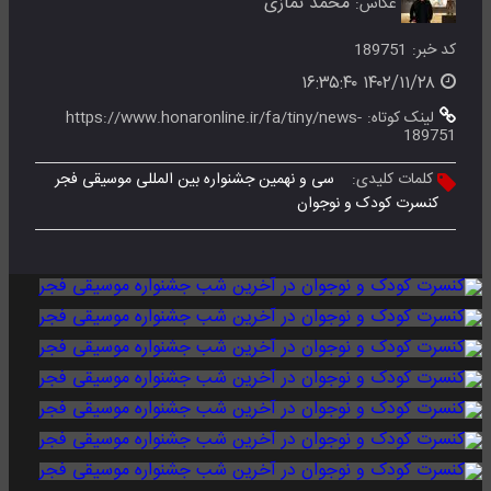
محمد نمازی
عکاس:
کد خبر:
189751
۱۴۰۲/۱۱/۲۸ ۱۶:۳۵:۴۰
لینک کوتاه:
https://www.honaronline.ir/fa/tiny/news-
189751
کلمات کلیدی:
سی و نهمین جشنواره بین المللی موسیقی فجر
کنسرت کودک و نوجوان