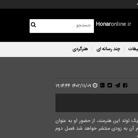
Honar
online.ir
یغات
چند رسانه ای
هنرگردی
۱۴۰۲/۱۱/۰۹ ۱۹:۱۴:۴۴
ک تولد این هنرمند، از حضور او به عنوان
م آن به زودی منتشر خواهد شد.فصل دوم
.