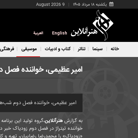
یکشنبه ۱۸ مرداد ۱۴۰۵
9 August 2026
English
العربية
خانه
سینما
تئاتر
کتاب و ادبیات
موسیقی
فرهنگی
امیر عظیمی، خواننده فصل 
امیر عظیمی، خواننده فصل دوم شب‌ها
به گزارش
هنرآنلاین
،گروه تولید این برنامه
خواننده تیتراژ در فصل دوم زودیاک خبر
«زودیاک» را محمدرضا رضاییان، تهیه و کار