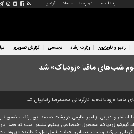
ارتباط با ما
درباره ما
تبلیغات
آرشیو
رادیو و تلویزیون
وزارت ارشاد
تجسمی
گزارش تصویری
تبل
دوم شب‌های مافیا «زودیاک» شد
ی مافیا «زودیاک»به کارگردانی محمدرضا رضاییان شد.
 با انتشار ویدیویی از امیر عظیمی در پشت صحنه این برنامه، ضمن تبری
 داد.گیم‌شو زودیاک، محصول اختصاصی پلتفرم فیلیمو است که فصل دو
گردانی می‌کند و محمد بحرانی، همانند فصل اول، گرداننده بازی‌هاست