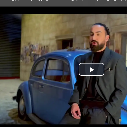
Play
Video