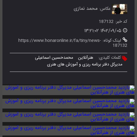
محمد نمازی
عکاس:
کد خبر:
187132
۱۴۰۲/۰۹/۰۵ ۱۳:۲۱:۰۲
لینک کوتاه:
https://www.honaronline.ir/fa/tiny/news-
187132
کلمات کلیدی:
هنرآنلاین
محمدحسین اسماعیلی
مدیرکل دفتر برنامه ریزی و آموزش های هنری