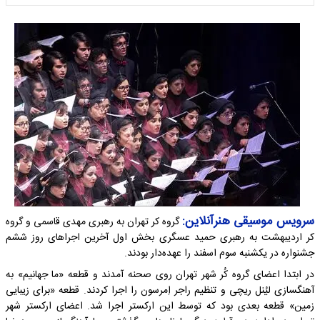
سرویس موسیقی هنرآنلاین:
گروه کر تهران به رهبری مهدی قاسمی و گروه
کر اردیبهشت به رهبری حمید عسگری بخش اول آخرین اجراهای روز ششم
جشنواره در یکشنبه سوم اسفند را عهده‌دار بودند.
در ابتدا اعضای گروه کُر شهر تهران روی صحنه آمدند و قطعه «ما جهانیم» به
آهنگسازی لیُنل ریچی و تنظیم‌ راجر اِمرسون را اجرا کردند. قطعه «برای زیبایی
زمین» قطعه بعدی بود که توسط این ارکستر اجرا شد. اعضای ارکستر شهر