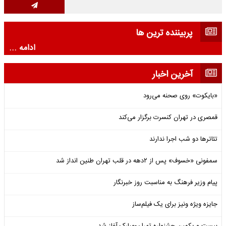
پربیننده ترین ها
ادامه ...
آخرین اخبار
«بایکوت» روی صحنه می‌رود
قمصری در تهران کنسرت برگزار می‌کند
تئاترها دو شب اجرا ندارند
سمفونی «خسوف» پس از ۲دهه در قلب تهران طنین انداز شد
پیام وزیر فرهنگ به مناسبت روز خبرنگار
جایزه ویژه ونیز برای یک فیلم‌ساز