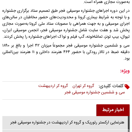
به‌صورت مجازی همراه است.
در این دوره اجراهای جشنواره موسیقی فجر طبق تصمیم ستاد برگزاری جشنواره
و با توجه به شرایط بیماری کرونا و محدودیت‌های حضور مخاطبان در سالن‌های
اجرای موسیقی و به جهت همراهی با مصوبات ستاد ملی کرونا به‌صورت مجازی
پخش ‌شد و هفت سایت شامل جشنواره موسیقی فجر، انجمن موسیقی ایران،
تیوال، بیپ تونز، تماشاخونه، گپ فیلم و نواک اجراهای جشنواره را پخش کردند.
سی و ششمین جشنواره موسیقی فجر مجموعاً میزبان ۴۲ اجرا و بالغ بر ۱۸۹۰
دقیقه ضبط در تالار رودکی‌ با حضور ۴۶۴ هنرمند داخلی و ۱۱ هنرمند بین‌المللی
بود.
ویژه:
کلمات کلیدی:
گروه کر تهران
گروه کر اردیبهشت
سی و ششمین جشنواره موسیقی فجر
اخبار مرتبط
هنرنمایی ارکستر رتوریک و گروه کر اردیبهشت در جشنواره موسیقی فجر