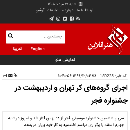
شنبه ۱۷ مرداد ۱۴۰۵
ارتباط با ما
درباره ما
تبلیغات
آرشیو
English
العربية
نمایش منو
کد خبر:
159223
۱۳۹۹/۱۲/۰۴ ۱۰:۴۰:۵۶
اجرای گروه‌های کر تهران و اردیبهشت در
جشنواره فجر
سی و ششمین جشنواره موسیقی فجر از ۲۸ بهمن آغاز شد و امروز دوشنبه
چهارم اسفند با برگزاری مراسم اختتامیه به کار خود پایان می‌دهد.