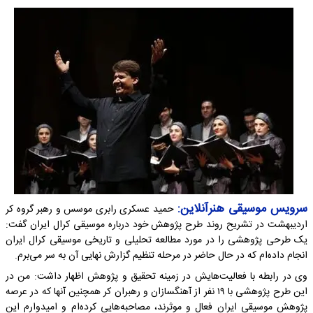
سرویس موسیقی هنرآنلاین:
حمید عسکری رابری موسس و رهبر گروه کر
اردیبهشت در تشریح روند طرح پژوهش خود درباره موسیقی کرال ایران گفت:
یک طرحی پژوهشی را در مورد مطالعه تحلیلی و تاریخی موسیقی کرال ایران
انجام داده‌ام که در حال حاضر در مرحله تنظیم گزارش نهایی آن به سر می‌برم.
وی در رابطه با فعالیت‌هایش در زمینه تحقیق و پژوهش اظهار داشت: من در
این طرح پژوهشی با ۱۹ نفر از آهنگسازان و رهبران کر همچنین آنها که در عرصه
پژوهش موسیقی ایران فعال و موثرند، مصاحبه‌هایی کرده‌ام و امیدوارم این