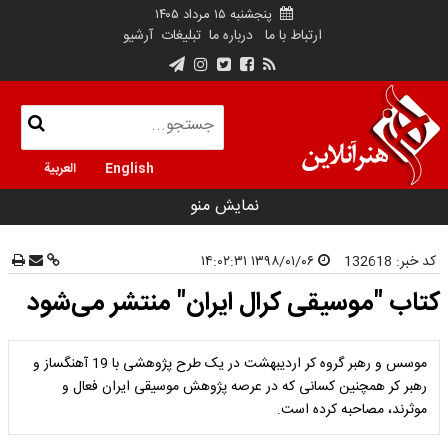
پنجشنبه ۱۵ مرداد ۱۴۰۵
ارتباط با ما
درباره ما
تبلیغات
آرشیو
English
العربية
نمایش منو
کد خبر:
132618
۱۳۹۸/۰۱/۰۶ ۱۴:۰۲:۳۱
کتاب "موسیقی کرال ایران" منتشر می‌شود
موسس و رهبر گروه کر اردیبهشت در یک طرح پژوهشی با 19 آهنگساز و
رهبر کر همچنین کسانی که در عرصه پژوهش موسیقی ایران فعال و
موثرند، مصاحبه‌ کرده‌ است.