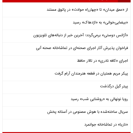
از «عمق میدان» تا «چهارراه حوادث» در پاتوق مستند
«بیضایی‌خوانی» به «اژدهاک» رسید
«آژانس دوستی» برمی‌گردد؛ آخرین خبر از دنباله‌های تلویزیون
فراخوان پذیرش آثار اجرای صحنه‌ای در تماشاخانه صحنه آبی
اجرای «کافه نادری» در تالار حافظ
پیکر مریم همتیان در قطعه هنرمندان آرام گرفت
پیتر گیل درگذشت
رویا نونهالی به «روشنایی شب» رسید
سریال ساخته‌شده با هوش مصنوعی در آستانه پخش
«ناریا» در تماشاخانه جوانمرد