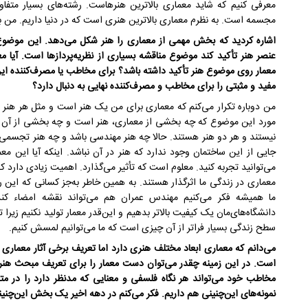
معرفی کنیم که شاید معماری بالاترین هنرهاست. رشته‌های بسیار متفا
مجسمه است. به نظرم معماری بالاترین هنری است که در دنیا داریم. من به 
اشاره کردید که بخش مهمی از معماری را هنر شکل می‌دهد. این موضوع ک
عنصر هنر تأکید کند موضوع مناقشه بسیاری از نظریه‌پردازها است. آیا معم
معمار روی موضوع هنر تأکید داشته باشد؟ برای مخاطب یا مصرف‌کننده این
مفید و مثبتی را برای مخاطب و مصرف‌کننده نهایی به دنبال دارد؟
من دوباره تکرار می‌کنم که معماری برای من یک هنر است و مثل هر هنر د
مورد این موضوع که چه بخشی از معماری، هنر است و چه بخشی از آن مه
نیستند و هر دو هنر هستند. حالا چه هنر مهندسی باشد و چه هنر تجسمی
جایی از این ساختمان وجود ندارد که هنر در آن نباشد. اینکه آیا این معم
می‌توانید تجربه کنید. معلوم است که تأثیر می‌گذارد. اهمیت زیادی دارد که م
معماری در زندگی ما اثرگذار هستند. به همین خاطر به‌جز کسانی که این رش
ما همیشه فکر می‌کنیم مهندس عمران هم می‌تواند نقشه امضاء کند 
دانشگاه‌های‌مان یک کیفیت بالاتر بدهیم و این‌قدر معمار تولید نکنیم زیر
سطح زندگی بسیار فراتر از آن چیزی است که ما می‌توانیم لمسش کنیم.
می‌دانم که معماری ابعاد مختلف هنری دارد اما تعریف برخی آثار معماری ا
است. در این زمینه چقدر می‌توان دست معمار را برای تعریف مبحث هنر از
مخاطب خود می‌تواند هر نگاه فلسفی و معنایی که مدنظر دارد را در متن
نمونه‌های این‌چنینی هم داریم. فکر می‌کنم در دهه اخیر یک بخش این‌چنی