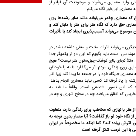
وتی وارد معماری می‌شوند و موجودیت آن فراتر از
معماری این‌طور نگاه می‌کنم.
ه معماری چقدر می‌تواند مانند سایر رشته‌ها روی
اری حق دارد که نگاه هنر برای هنر را دنبال کند و
 موضوع می‌تواند آسیب‌پذیری ایجاد کند یا تأثیرات
یگری می‌تواند اثرات مثبت و منفی داشته باشد. در
ندسی است، باید بگویم که این دو از یکدیگر جدا
. مثلاً کجای بنای کوشک چهل‌ستون هنر نیست؟ هیچ
اری روی زندگی مردم اثر می‌گذارد یا نه را خودتان
عماری جایگاه خود را در جامعه ما پیدا کند زیرا آثار
ته را یاد گرفته‌اند کسی نباید معماری انجام بدهد.
که این تصور اشتباهی است. واقعاً ما باید به
ا تخریبی که اتفاق می‌افتد چه در سطح شهری و چه در
ز هنر با نیازی که مخاطب برای زندگی دارد، متفاوت
 نگاه خود او باز گذاشت؟ آیا معمار بدون توجه به
 اثرش پیاده کند؟ کما اینکه ما مخصوصاً در ایران
نی با این فرمت شکل گرفته‌ است.