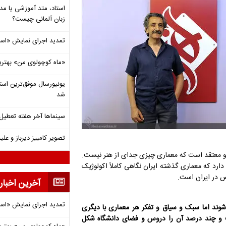
استاد، متد آموزشی یا مد
زبان آلمانی چیست؟
تمدید اجرای نمایش «اس
«ماه کوچولوی من» بهتری
شد
سینماها آخر هفته تعطی
تصویر کامبیز دیرباز و عل
د و معتقد است که معماری چیزی جدای از هنر نیست.
 دارد که معماری گذشته ایران نگاهی کاملاً اکولوژیک
خص در ایران است.
آخرین اخبار
تمدید اجرای نمایش «اس
شوند اما سبک و سیاق و تفکر هر معماری با دیگری
و چند درصد آن را دروس و فضای دانشگاه شکل