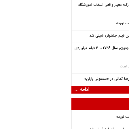
رک؛ معیار واقعی انتخاب آموزشگاه
ب نورد»
ن فیلم جشنواره شیلی شد
یونیورسال موفق‌ترین استودیوی سال ۲۰۲۶ با ۳ فیلم میلیاردی
ل است
یرضا کمالی در «سمفونی باران»
ادامه ...
ب نورد»