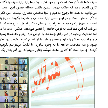
حرف شما کاملاً درست است ولی من فکر می‌کنم ما باید پایه حرف را نگاه کن
کاری انجام دهد که خلاف بهبود انسان باشد. مسئله بعدی این است که
می‌توانیم به همه جا رجوع بدهیم و تنها مختص معماری نیست. من فکر می
زندگی انسان است و در این مسیر نباید مخاطب را نادیده بگیرند. تاریخ پنج
است و امروز پنجره چیست؟ پنجره در حال حاضر تبدیل به پوسته نما 
می‌کند که این شفافیت به نوعی جامعه را تغییر می‌دهد. ممکن است ما در
اما شفافیت پنجره در دنیا رفتار جامعه‌ها را عوض کرد. یعنی جامعه‌ها بسیا
جایی اقلیم خودش را دارد و معماری باید با آن اقلیم تعریف شود. این هنر
بهبود و هم شفافیت جامعه را به وجود بیاورد. ما تقریباً می‌توانیم بگوی
کردند. جالب است که کالایی مانند شیشه چطور می‌تواند این‌قدر رفتار یک