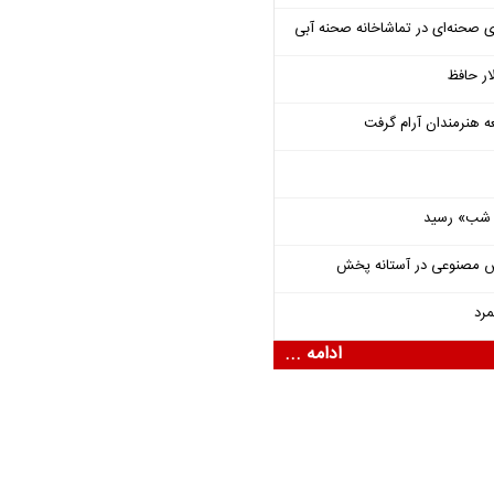
ی صحنه‌ای در تماشاخانه صحنه آبی
ار حافظ
ه هنرمندان آرام گرفت
یی شب» رسید
ش مصنوعی در آستانه پخش
مرد
ادامه ...