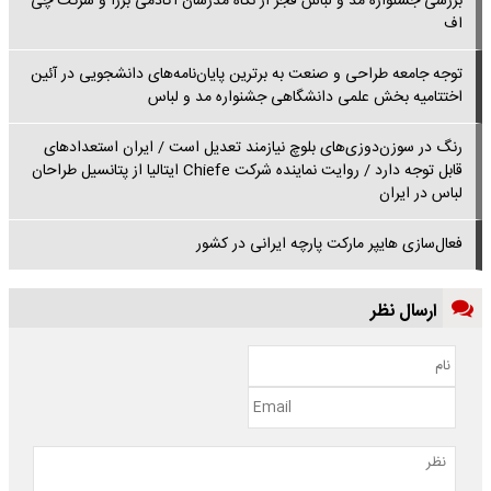
بررسی جشنواره مد و لباس فجر از نگاه مدرسان آکادمی بررا و شرکت چی
اف
توجه جامعه طراحی و صنعت به برترین پایان‌نامه‌های دانشجویی در آئین
اختتامیه بخش علمی دانشگاهی جشنواره مد و لباس
رنگ در سوزن‌دوزی‌های بلوچ نیازمند تعدیل است / ایران استعدادهای
قابل توجه دارد / روایت نماینده شرکت Chiefe ایتالیا از پتانسیل طراحان
لباس در ایران
فعال‌سازی هایپر مارکت پارچه ایرانی در کشور
ارسال نظر