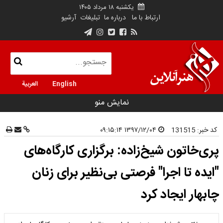
یکشنبه ۱۸ مرداد ۱۴۰۵
ارتباط با ما
درباره ما
تبلیغات
آرشیو
English
العربية
نمایش منو
کد خبر:
131515
۱۳۹۷/۱۲/۰۴ ۰۹:۱۵:۱۴
پری‌خاتون شیخ‌زاده: برگزاری کارگاه‌های
"ایده تا اجرا" فرصتی بی‌نظیر برای زنان
چابهار ایجاد کرد