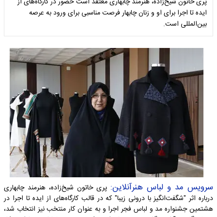
پری خاتون شیخ‌زاده، هنرمند چابهاری معتقد است حضور در کارگاه‌های از
ایده تا اجرا برای او و زنان چابهار فرصت مناسبی برای ورود به عرصه
بین‌المللی است.
سرویس مد و لباس هنرآنلاین:
پری خاتون شیخ‌زاده، هنرمند چابهاری
درباره اثر "شگفت‌انگیز با درونی زیبا" که در قالب کارگاه‌های از ایده تا اجرا در
هشتمین جشنواره مد و لباس فجر اجرا و به عنوان کار منتخب نیز انتخاب شد،