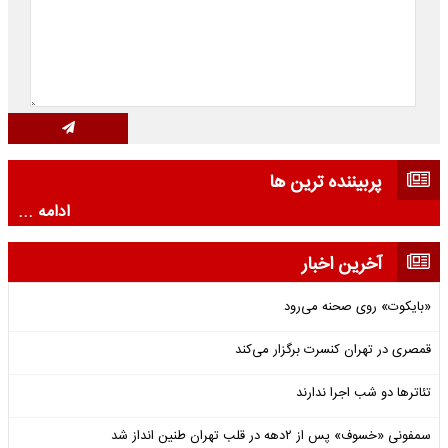
پربیننده ترین ها
ادامه ...
آخرین اخبار
«بایکوت» روی صحنه می‌رود
قمصری در تهران کنسرت برگزار می‌کند
تئاترها دو شب اجرا ندارند
سمفونی «خسوف» پس از ۲دهه در قلب تهران طنین انداز شد