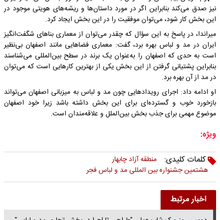
نیز صدق می‌کند بنابراین اگر در مورد داستان‌ها و ریشه‌های هویتی موجود در
این بخش کار شود، می‌توان موفقیت را در این بخش ایجاد کرد.
میراندا، در پاسخ به این سؤال که چقدر می‌توان از معماری بناهای شگفت‌انگیز
ایران در مد و لباس بهره برد، گفت: معماری فضاهایی مانند اصفهان بی‌نظیر
است به حدی که اصفهان را به‌عنوان یک برند در سطح بین‌المللی می‌شناسند
بنابراین پشتیانی گرفتن از این بخش یکی از بهترین کارهایی است که می‌توان
در مد از آن بهره برد.
او ادامه داد: اجرای رویدادهایی چون مد و لباس به میزبانی اصفهان می‌تواند
بازخورد خوب و گسترده‌ای برای این بخش داشته باشد زیرا خود اصفهان
موضوع مهمی برای جذب بخش بین‌الملل و علاقه‌مندان است.
ویژه:
کلمات کلیدی:
منطقه آزاد چابهار
هشتمین جشنواره بین المللی مد و لباس فجر
اخبار مرتبط