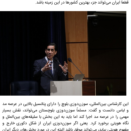
قطعاً ایران می‌تواند جزء بهترین کشورها در این زمینه باشد.
این کارشناس بین‌المللی، سوزن‌دوزی بلوچ را دارای پتانسیل بالایی در عرصه مد
و لباس دانست و گفت: مسلماً سوزن‌دوزی بلوچستان می‌تواند، نقش بسیار
مهمی را در عرصه مد اجرا کند اما باید به این بخش با سلیقه‌های بین‌الملل و
نگاه هویتی برخورد کرد. یعنی اگر سوزن‌دوزی ایران از شکل دکوری خارج و
مفهوم هویتی بیابد، می‌تواند موفق باشد البته این در مورد بخش‌های دیگر ایران