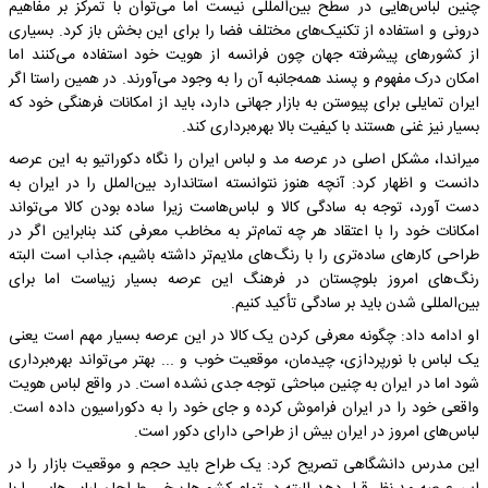
چنین لباس‌هایی در سطح بین‌المللی نیست اما می‌توان با تمرکز بر مفاهیم
درونی و استفاده از تکنیک‌های مختلف فضا را برای این بخش باز کرد. بسیاری
از کشورهای پیشرفته جهان چون فرانسه از هویت خود استفاده می‌کنند اما
امکان درک مفهوم و پسند همه‌جانبه آن را به وجود می‌آورند. در همین راستا اگر
ایران تمایلی برای پیوستن به بازار جهانی دارد، باید از امکانات فرهنگی خود که
بسیار نیز غنی هستند با کیفیت بالا بهره‌برداری کند.
میراندا، مشکل اصلی در عرصه مد و لباس ایران را نگاه دکوراتیو به این عرصه
دانست و اظهار کرد: آنچه هنوز نتوانسته استاندارد بین‌الملل را در ایران به
دست آورد، توجه به سادگی کالا و لباس‌هاست زیرا ساده بودن کالا می‌تواند
امکانات خود را با اعتقاد هر چه تمام‌تر به مخاطب معرفی کند بنابراین اگر در
طراحی کارهای ساده‌تری را با رنگ‌های ملایم‌تر داشته باشیم، جذاب است البته
رنگ‌های امروز بلوچستان در فرهنگ این عرصه بسیار زیباست اما برای
بین‌المللی شدن باید بر سادگی تأکید کنیم.
او ادامه داد: چگونه معرفی کردن یک کالا در این عرصه بسیار مهم است یعنی
یک لباس با نورپردازی، چیدمان، موقعیت خوب و ... بهتر می‌تواند بهره‌برداری
شود اما در ایران به چنین مباحثی توجه جدی نشده است. در واقع لباس هویت
واقعی خود را در ایران فراموش کرده و جای خود را به دکوراسیون داده است.
لباس‌های امروز در ایران بیش از طراحی دارای دکور است.
این مدرس دانشگاهی تصریح کرد: یک طراح باید حجم و موقعیت بازار را در