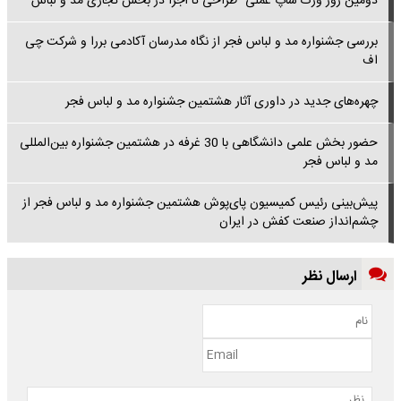
دومین روز ورک شاپ عملی "طراحی تا اجرا در بخش تجاری مد و لباس"
بررسی جشنواره مد و لباس فجر از نگاه مدرسان آکادمی بررا و شرکت چی
اف
چهره‌های جدید در داوری آثار هشتمین جشنواره مد و لباس فجر
حضور بخش علمی دانشگاهی با 30 غرفه در هشتمین جشنواره بین‌المللی
مد و لباس فجر
پیش‌بینی رئیس کمیسیون پای‌پوش هشتمین جشنواره مد و لباس فجر از
چشم‌انداز صنعت کفش در ایران
ارسال نظر