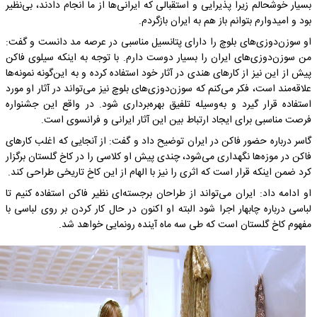
بسیار خوشحالم زیرا پذیرایی و استقبالی که ایرانی‌ها از ما انجام دادند، بی‌نظیر
بود و امیدوارم بتوانم باز هم به ایران بازگردم.
او سوزن‌دوزی‌های بلوچ را دارای پتانسیل مناسبی در عرصه مد دانست و گفت:
من سوزن‌دوزی‌های ایران را بسیار دوست دارم. با توجه به اینکه سیلوی فاکن
پیش از این نیز از کارهای هندی در آثار خود استفاده کرده و به این‌گونه نمونه‌ها
علاقه‌مند است، فکر می‌کنم که سوزن‌دوزی‌های بلوچ نیز می‌تواند در آثار او مورد
استفاده قرار گیرد و به‌وسیله تلفیق بهره‌برداری شود. در واقع این جشنواره
فرصت مناسبی برای ایجاد ارتباط بین این آثار ایرانی و فرانسوی است.
گاسر درباره حضور فاکن در ایران توضیح داد و گفت: از آنجایی که اغلب کارهای
فاکن در موزه‌ها نگهداری می‌شود، چندی پیش او کلاسی را در کاخ گلستان برگزار
کرد ضمن اینکه قرار است که اثری را نیز با الهام از این کاخ تاریخی طراحی کند.
او ادامه داد: ایران می‌تواند از طراحان برجسته‌ای نظیر فاکن استفاده کنیم تا
لباسی درباره چابهار اجرا شود البته او اکنون در حال کار کردن بر روی لباسی با
مفهوم کاخ گلستان است که طی سه ماه آینده رونمایی خواهد شد.