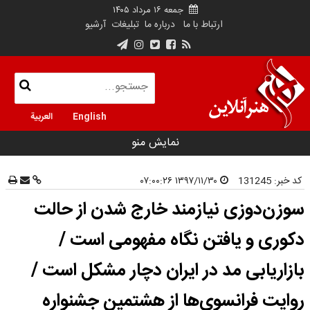
جمعه ۱۶ مرداد ۱۴۰۵
ارتباط با ما
درباره ما
تبلیغات
آرشیو
English
العربية
نمایش منو
کد خبر:
131245
۱۳۹۷/۱۱/۳۰ ۰۷:۰۰:۲۶
سوزن‌دوزی نیازمند خارج شدن از حالت
دکوری و یافتن نگاه مفهومی است /
بازاریابی مد در ایران دچار مشکل است /
روایت فرانسوی‌ها از هشتمین جشنواره