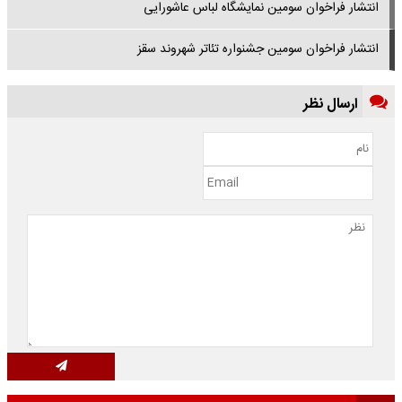
انتشار فراخوان سومین نمایشگاه لباس عاشورایی
انتشار فراخوان سومین جشنواره تئاتر شهروند سقز
ارسال نظر