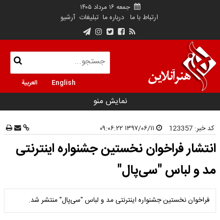
جمعه ۱۶ مرداد ۱۴۰۵
ارتباط با ما
درباره ما
تبلیغات
آرشیو
English
العربية
نمایش منو
کد خبر:
123357
۱۳۹۷/۰۶/۱۱ ۰۹:۰۶:۲۲
انتشار فراخوان نخستین جشنواره اینترنتی
مد و لباس "سی‌پال"
فراخوان نخستین جشنواره اینترنتی مد و لباس "سی‌پال" منتشر شد.