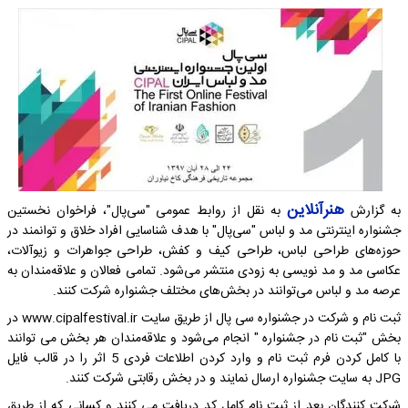
هنرآنلاین
به گزارش
به نقل از روابط عمومی "سی‌پال"، فراخوان نخستین
جشنواره اینترنتی مد و لباس "سی‌پال" با هدف شناسایی افراد خلاق و توانمند در
حوزه‌های طراحی لباس، طراحی کیف و کفش، طراحی جواهرات و زیوآلات،
عکاسی مد و مد نویسی به زودی منتشر می‌شود. تمامی فعالان و علاقه‌مندان به
عرصه مد و لباس می‌توانند در بخش‌های مختلف جشنواره شرکت کنند.
ثبت نام و شرکت در جشنواره سی پال از طریق سایت www.cipalfestival.ir در
بخش "ثبت نام در جشنواره " انجام می‌شود و علاقه‌مندان هر بخش می توانند
با کامل کردن فرم ثبت نام و وارد کردن اطلاعات فردی 5 اثر را در قالب فایل
JPG به سایت جشنواره ارسال نمایند و در بخش رقابتی شرکت کنند.
شرکت کنندگان بعد از ثبت نام کامل کد دریافت می کنند و کسانی که از طریق