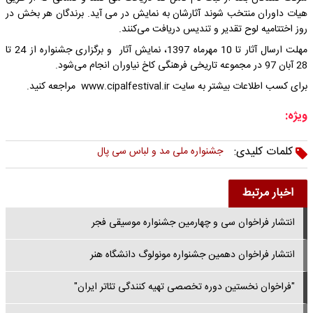
هیات داوران منتخب شوند آثارشان به نمایش در می آید. برندگان هر بخش در
روز اختتامیه لوح تقدیر و تندیس دریافت می‌کنند.
مهلت ارسال آثار تا 10 مهرماه 1397، نمایش آثار و برگزاری جشنواره از 24 تا
28 آبان 97 در مجموعه تاریخی فرهنگی کاخ نیاوران انجام می‌شود.
برای کسب اطلاعات بیشتر به سایت www.cipalfestival.ir مراجعه کنید.
ویژه:
کلمات کلیدی:
جشنواره ملی مد و لباس سی پال
اخبار مرتبط
انتشار فراخوان سی و چهارمین جشنواره موسیقی فجر
انتشار فراخوان دهمین جشنواره مونولوگ دانشگاه هنر
"فراخوان نخستین دوره تخصصی تهیه کنندگی تئاتر ایران"