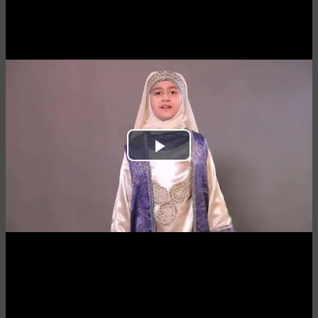
Play
Video