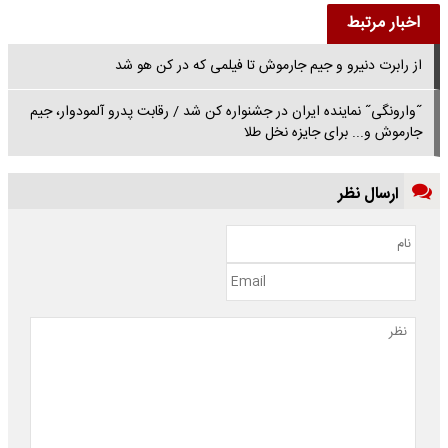
اخبار مرتبط
از رابرت دنیرو و جیم جارموش تا فیلمی که در کن هو شد
˝وارونگی˝ نماینده ایران در جشنواره کن شد / رقابت پدرو آلمودوار، جیم
جارموش و... برای جایزه نخل طلا
ارسال نظر