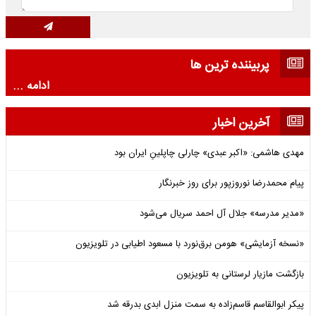
پربیننده ترین ها
ادامه ...
آخرین اخبار
مهدی هاشمی: «اکبر عبدی» چارلی چاپلینِ ایران بود
پیام محمدرضا نوروزپور برای روز خبرنگار
«مدیر مدرسه» جلال آل احمد سریال می‌شود
«نسخه آزمایشی» هومن برق‌نورد با مسعود اطیابی در تلویزیون
بازگشت مازیار لرستانی به تلویزیون
پیکر ابوالقاسم قاسم‌زاده به سمت منزل ابدی بدرقه شد