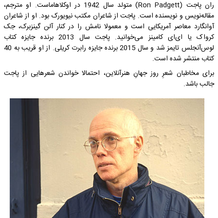
ران پاجت (Ron Padgett) متولد سال 1942 در اوکلاهاماست. او مترجم،
مقاله‌نویس و نویسنده است. پاجت از شاعران مکتب نیویورک بود. او از شاعران
آوانگارد معاصر آمریکایی است و معمولا نامش را در کنار آلن گینزبرک، جک
کرواک یا ای‌ای کامینز می‌خوانید. پاجت سال 2013 برنده جایزه کتاب
لوس‌آنجلس تایمز شد و سال 2015 برنده جایزه رابرت کریلی. از او قریب به 40
کتاب منتشر شده است.
برای مخاطبان شعرِ روز جهانِ هنرآنلاین، احتمالا خواندن شعرهایی از پاجت
جالب باشد.