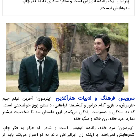
"پترسون" یک راننده اتوبوس است و شاعر؛ شاعری که به فکر چاپ
شعرهایش نیست.
سرویس فرهنگ و ادبیات هنرآنلاین
: "پترسون" آخرین فیلم جیم
جارموش، با بازی آدام درایور و گلشیفته فراهانی، داستان زوج خوشبختی است،
که به سادگی و صمیمیت زندگی می‌کنند. این داستان سه تا شخصیت بیشتر
ندارد. مرد خانه، زن خانه و سگِ خانه.
"پترسون" مرد خانه، راننده اتوبوس است و شاعر. او هرگز به فکر چاپ
شعرهایش نمی‌افتد. با اینکه زن ایرانی‌اش دائم به او اصرار می‌کند باید از