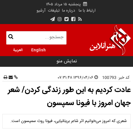
پنجشنبه ۱۵ مرداد ۱۴۰۵
ارتباط با ما
درباره ما
تبلیغات
آرشیو
English
العربية
نمایش منو
کد خبر:
100793
۱۳۹۶/۰۴/۰۶ ۰۷:۳۱:۴۸
عادت کردیم به این طور زندگی کردن/ شعر
جهان امروز با فیونا سمپسون
شعری که امروز می‌خوانیم اثر شاعر بریتانیایی، فیونا روث سمپسون است.