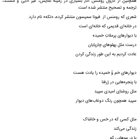
همچنین از کارول رومنس آثار بسیاری در زمینه نمایش، غیر ادبی و مستند،
ترجمه و تصحیح منتشر شده است.
شعری که رومنس از فیونا سمپسون منتشر کرده، «تکه» نام دارد.
در خانه‌ای قدیمی که خانه‌ای است
با دیوارهای پرملاتِ خمیده
درست مثل پهلوهای چارپایان
عادت کردیم به این طور زندگی کردن
دیوارهای خم وُ خمیده را یادت هست
با پنجره‌هایی در ژرفنا
مثل روشنای امیدی سپید
سپید همچون رنگ دوغاب‌های دیوار
مثل کسی که در خس و خاشاک
زندگی می‌کند
یا در موهایی که