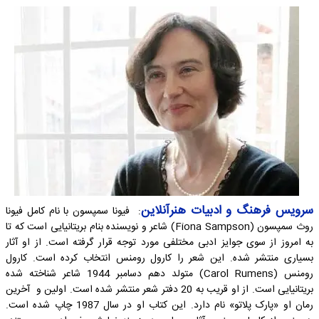
سرویس فرهنگ و ادبیات هنرآنلاین
: فیونا سمپسون با نام کامل فیونا
روث سمپسون (Fiona Sampson) شاعر و نویسنده بنام بریتانیایی است که تا
به امروز از سوی جوایز ادبی مختلفی مورد توجه قرار گرفته است. از او آثار
بسیاری منتشر شده. این شعر را کارول رومنس انتخاب کرده است. کارول
رومنس (Carol Rumens) متولد دهم دسامبر 1944 شاعر شناخته شده
بریتانیایی است. از او قریب به 20 دفتر شعر منتشر شده است. اولین و آخرین
رمان او «پارک پلاتو» نام دارد. این کتاب او در سال 1987 چاپ شده است.