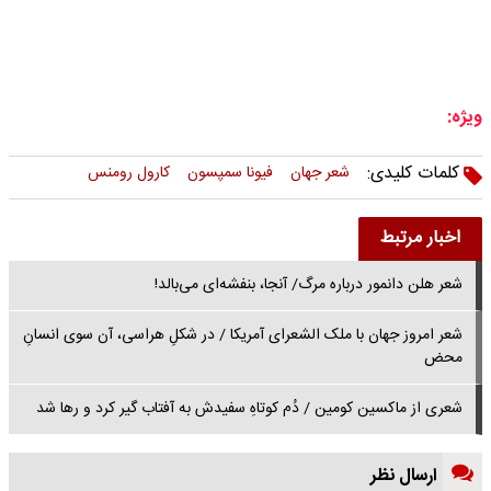
ویژه:
کلمات کلیدی:
شعر جهان
فیونا سمپسون
کارول رومنس
اخبار مرتبط
شعر هلن دانمور درباره مرگ/ آنجا، بنفشه‌ای می‌بالد!
شعر امروز جهان با ملک الشعرای آمریکا / در شکلِ هراسی، آن سوی انسانِ
محض
شعری از ماکسین کومین / دُم کوتاهِ سفیدش به آفتاب گیر کرد و رها شد
ارسال نظر