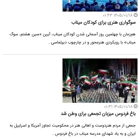
۱۴۰۵/۰۱/۱۸ ۰۱:۴۳
سوگواری هنری برای کودکان میناب
هم‌زمان با چهلمین روز آسمانی‌ شدن کودکان میناب، آیین «سین هشتم، سوگ
میناب» با رویکردی هنرمحور و در چارچوب دیپلماسی…
۱۴۰۵/۰۱/۱۸ ۰۱:۳۱
باغ فردوس میزبان تجمعی برای وطن شد
جمعی از مردم هنردوست و اهالی هنر در محکومیت تجاوز آمریکا و اسراییل به
ایران و به یاد شهدای مدرسه میناب در باغ فردوس…