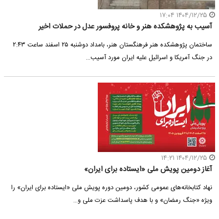
۱۴۰۴/۱۲/۲۵ ۱۷:۰۴
آسیب به پژوهشکده هنر و خانه پروفسور عدل در حملات اخیر
ساختمان پژوهشکده هنر فرهنگستان هنر، بامداد دوشنبه ۲۵ اسفند ساعت ۲:۴۳
در جنگ آمریکا و اسرائیل علیه ایران مورد آسیب…
۱۴۰۴/۱۲/۲۵ ۱۴:۲۱
آغاز دومین پویش ملی «ایستاده برای ایران»
نهاد کتابخانه‌های عمومی کشور، دومین دوره پویش ملی «ایستاده برای ایران» را
ویژه «جنگ رمضان» و با هدف پاسداشت عزت ملی و…