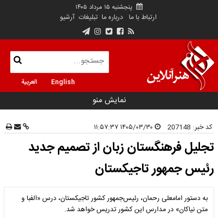
پنجشنبه ۱۵ مرداد ۱۴۰۵
ارتباط با ما
درباره ما
تبلیغات
آرشیو
English
العربية
نمایش منو
کد خبر:
207148
۱۴۰۵/۰۳/۳۰ ۱۱:۵۷:۳۷
تجلیل فرهنگستان زبان از تصمیم جدید
رئیس جمهور تاجیکستان
به دستور امامعلی رحمان، رئیس‌جمهور کشور تاجیکستان، درس «الفبا و
متن نیاکان» در مدارس این کشور تدریس خواهد شد.