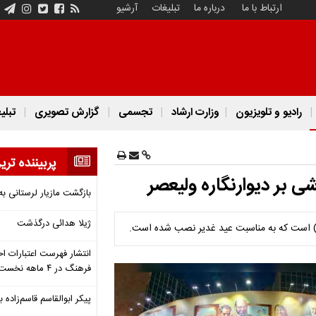
ارتباط با ما
درباره ما
تبلیغات
آرشیو
رادیو و تلویزیون
وزارت ارشاد
تجسمی
گزارش تصویری
تبلی
پربیننده تری
 بر دیوارنگاره ولیعصر
بازگشت مازیار لرستانی به
ژیلا هدائی درگذشت
عج) است که به مناسبت عید غدیر نصب شده است.
انتشار فهرست اعتبارات اخ
فرهنگ در ۴ ماهه نخست ۱۴۰۵
پیکر ابوالقاسم قاسم‌زاده