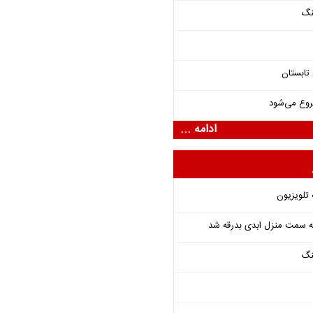
نگ
تابستان
روع می‌شود
ادامه ...
 تلویزیون
 به سمت منزل ابدی بدرقه شد
نگ