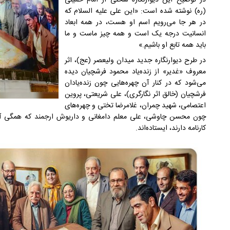
در توضیح این دیوارنگاره سخنی از امام خمینی
(ره) نوشته شده است: «این علی علیه السلام که
در هر جا می‌رویم اسم او هست، در همه ابعاد
انسانیت درجه یک است و همه چیز ماست و ما
باید همه تابع او باشیم.»
در طرح دیوارنگاره جدید میدان ولیعصر (عج)، اثر
معروف «غدیر» از زنده‌یاد محمود فرشچیان دیده
می‌شود که در کنار آن چهره‌هایی چون زنده‌یادان
فرشچیان (خالق اثر نگارگری)، علی شریعتی، پروین
اعتصامی، شهید چمران، غلامرضا تختی و چهره‌های
چون محسن چاوشی، علی معلم دامغانی و داریوش ارجمند که همگی آثا
کارنامه دارند، ایستاده‌اند.