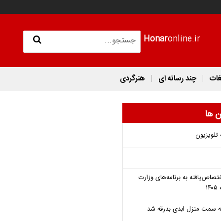
Honar
online.ir
غات
چند رسانه ای
هنرگردی
ن ها
 تلویزیون
تصاص‌یافته به برنامه‌های وزارت
 به سمت منزل ابدی بدرقه شد