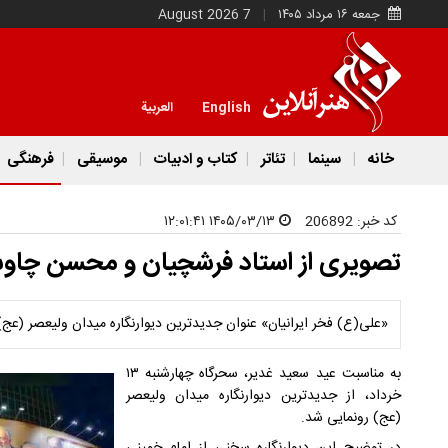
جمعه ۱۶ مرداد ۱۴۰۵
7 August 2026
English
العربية
خانه
سینما
تئاتر
کتاب و ادبیات
موسیقی
فرهنگی
کد خبر:
206892
۱۴۰۵/۰۳/۱۳ ۱۲:۰۱:۴۱
تصویری از استاد فرشچیان و محسن چاوشی
«علی(ع) فخر ایرانیان» عنوان جدیدترین دیوارنگاره میدان ولیعصر (
به مناسبت عید سعید غدیر، سحرگاه چهارشنبه ۱۳
خرداد، از جدیدترین دیوارنگاره میدان ولیعصر
(عج) رونمایی شد.