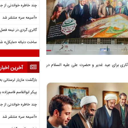
چند خاطره خواندنی از ج
«آسیمه سر» منتشر شد
گالری گردی در نیمه فصل 
ساخت دنباله «مایکل» ش
ری برای عید غدیر و حضرت علی علیه السلام در
آخرین اخبار
بازگشت مازیار لرستانی به
پیکر ابوالقاسم قاسم‌زاده
چند خاطره خواندنی از ج
«آسیمه سر» منتشر شد