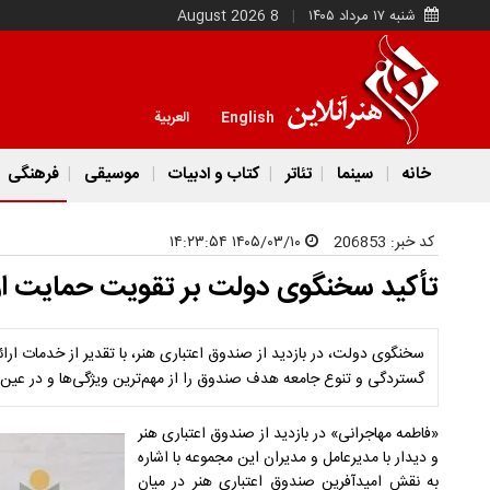
شنبه ۱۷ مرداد ۱۴۰۵
8 August 2026
English
العربية
خانه
سینما
تئاتر
کتاب و ادبیات
موسیقی
فرهنگی
کد خبر:
206853
۱۴۰۵/۰۳/۱۰ ۱۴:۲۳:۵۴
تأکید سخنگوی دولت بر تقویت حمایت‌ از
سخنگوی دولت، در بازدید از صندوق اعتباری هنر، با تقدیر از خدمات ارائه
گستردگی و تنوع جامعه هدف صندوق را از مهم‌ترین ویژگی‌ها و در عین
«فاطمه مهاجرانی» در بازدید از صندوق اعتباری هنر
و دیدار با مدیرعامل و مدیران این مجموعه با اشاره
به نقش امیدآفرین صندوق اعتباری هنر در میان