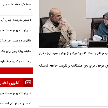
شد
«مدیر مدرسه» جلال آل 
«بایکوت» روی صحنه می‌
تئاترها دو شب اجرا ندارن
جایزه ویژه ونیز برای یک ف
 موضوعاتی است که باید بیش از پیش مورد توجه قرار
بیست و یکمین جشنواره ت
ت‌های موجود برای رفع مشکلات و تقویت جامعه فرهنگ
آخرین اخبار
«بایکوت» روی صحنه می‌
قمصری در تهران کنسرت بر