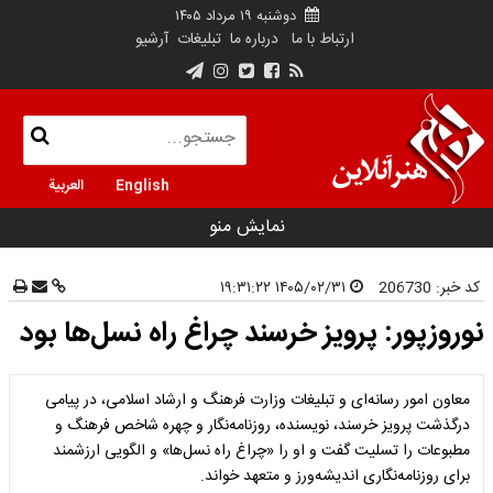
دوشنبه ۱۹ مرداد ۱۴۰۵
ارتباط با ما
درباره ما
تبلیغات
آرشیو
English
العربية
نمایش منو
کد خبر:
206730
۱۴۰۵/۰۲/۳۱ ۱۹:۳۱:۲۲
نوروزپور: پرویز خرسند چراغ راه نسل‌ها بود
معاون امور رسانه‌ای و تبلیغات وزارت فرهنگ و ارشاد اسلامی، در پیامی
درگذشت پرویز خرسند، نویسنده، روزنامه‌نگار و چهره شاخص فرهنگ و
مطبوعات را تسلیت گفت و او را «چراغ راه نسل‌ها» و الگویی ارزشمند
برای روزنامه‌نگاری اندیشه‌ورز و متعهد خواند.