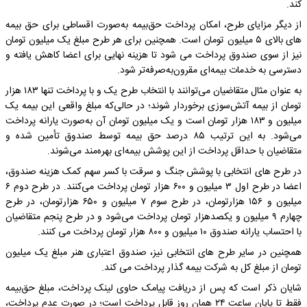
کند.
از دیگر مزایای طرح، امکان پرداخت حق‌بیمه به‌صورت اقساطی برای حق بیمه
های بالای ۵ میلیون تومان است. همچنین برای هر طرح مبلغ یک میلیون تومان
نیز از سوی صندوق پرداخت می شود تا هزینه نهایی برای اعضا کاهش یافته و
دسترسی به خدمات بیمه‌ای مقرون‌به‌صرفه‌تر شود.
به عنوان مثال متقاضیان می‌توانند با انتخاب طرح یک و با پرداخت تنها ۱۸۳ هزار
تومان از بیمه آتش‌سوزی برخوردار شوند؛ در حالی‌که مبلغ واقعی این بیمه یک
میلیون و ۱۸۳ هزار تومان است و یک میلیون تومان آن به‌صورت یارانه پرداخت
می‌شود. به این ترتیب ۸۵ درصد حق بیمه توسط صندوق تأمین شده و
متقاضیان با حداقل پرداخت از این پوشش بیمه‌ای بهره‌مند می‌شوند.
در طرح های انتخابی با پوشش جنگ و سرقت با کسر سهم کمک هزینه صندوق،
اعضا در طرح اول ۳ میلیون و ۶۰۰ هزار تومان پرداخت می‌کنند. در طرح دوم ۶
میلیون و ۱۵۶ هزارتومان، در طرح سوم ۷ میلیون و ۶۵۰ هزارتومان، در طرح
چهارم ۹ میلیون و یکصدهزار تومان پرداخت می‌شود و در طرح پنجم متقاضیان
با احتساب یارانه صندوق ۱۰ میلیون و ۸۰۰ هزار تومان پرداخت می کنند.
همچنین در سایر طرح های انتخابی نیز، صندوق اعتباری هنر مبلغ یک میلیون
تومان از مبلغ کل به شرکت بیمه گذار پرداخت می کند.
شایان ذکر است که پس از دریافت پیامک حاوی لینک پرداخت، مبلغ حق‌بیمه
فقط تا پایان ساعت ۲۴ همان روز قابل پرداخت است؛ در صورت عدم پرداخت،