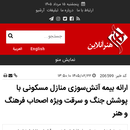
پنجشنبه ۱۵ مرداد ۱۴۰۵
ارتباط با ما
درباره ما
تبلیغات
آرشیو
English
العربية
نمایش منو
کد خبر:
206599
۱۴۰۵/۰۲/۲۲ ۱۳:۵۰:۱۰
ارائه بیمه آتش‌سوزی منازل مسکونی با
پوشش جنگ و سرقت ویژه اصحاب فرهنگ
و هنر