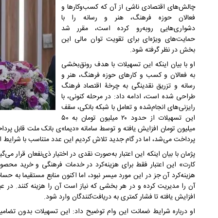
چالش‌های اقتصادی ناشی از آن که کسب‌وکارها و
فعالان حوزه فرهنگ، هنر و رسانه را با
دشواری‌هایی روبه‌رو کرده است، مقرر شد
حمایت‌های ویژه‌ای برای تقویت توان مالی این
بخش در نظر گرفته شود.
او با بیان اینکه این تسهیلات با هدف رونق‌بخشی
به فعالان و کسب و کارهای حوزه فرهنگ، هنر و
رسانه و تزریق نقدینگی به چرخۀ اقتصاد فرهنگ
طراحی شده است، ادامه داد: در مرحله کنونی، با
رایزنی‌های انجام‌شده و تعامل با شبکه بانکی، سقف
این تسهیلات از حدود ۲۰ میلیون تومان به ۵۰
پرداخت می‌شد، اما در گام جدید تلاش کردیم این عدد متناسب با شرایط 
پژمان با بیان اینکه این اعتبار به‌صورت نقدی در اختیار ذی‌نفعان قرار م
کارت» این اعتبار فقط برای هزینه‌کرد در خدمات فرهنگی و خرید محصو
هزینه‌کرد آن جز در این مورد میسر نبود، اما اکنون منابع مستقیما به حساب
افزایش یافته تا فشار کمتری به دریافت‌کنندگان وارد شود.
او درباره شرایط ضمانت این وام توضیح داد: این تسهیلات بدون تضام