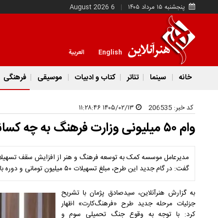
پنجشنبه ۱۵ مرداد ۱۴۰۵
6 August 2026
English
العربية
خانه
سینما
تئاتر
کتاب و ادبیات
موسیقی
فرهنگی
کد خبر:
206535
۱۴۰۵/۰۲/۱۳ ۱۱:۲۸:۴۶
وام ۵۰ میلیونی وزارت فرهنگ به چه کسانی تعلق می‌گیرد؟
مدیرعامل موسسه کمک به توسعه فرهنگ و هنر از افزایش سقف تسهیلات و
گفت: در گام جدید این طرح، مبلغ تسهیلات ۵۰ میلیون تومانی و دوره بازپرداخت یک‌ساله در نظر گرفته شده است.
به گزارش هنرآنلاین، سیدصادق پژمان با تشریح
جزئیات مرحله جدید طرح «فرهنگ‌کارت» اظهار
کرد: با توجه به وقوع جنگ تحمیلی سوم و