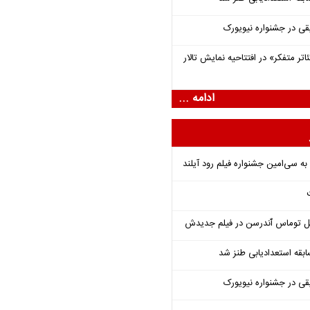
قی در جشنواره نیویورک
اتر متفکر» در افتتاحیه نمایش تالار
ادامه ...
ل توماس ٱندرسن در فیلم جدیدش
قه استعدادیابی طنز شد
قی در جشنواره نیویورک