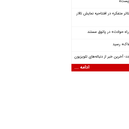
 «پست»
اتر متفکر» در افتتاحیه نمایش تالار
راه حوادث» در پاتوق مستند
هاک» رسید
؛ آخرین خبر از دنباله‌های تلویزیون
ادامه ...