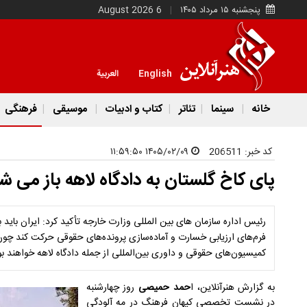
پنجشنبه ۱۵ مرداد ۱۴۰۵
6 August 2026
English
العربية
خانه
سینما
تئاتر
کتاب و ادبیات
موسیقی
فرهنگی
کد خبر:
206511
۱۴۰۵/۰۲/۰۹ ۱۱:۵۹:۵۰
پای کاخ گلستان به دادگاه لاهه باز می ش
رئیس اداره سازمان های بین المللی وزارت خارجه تأکید کرد: ایران بای
فرم‌های ارزیابی خسارت و آماده‌سازی پرونده‌های حقوقی حرکت کند چون 
کمیسیون‌های حقوقی و داوری بین‌المللی از جمله دادگاه لاهه خواهند بو
به گزارش هنرآنلاین، ا
حمد حمیصی
روز چهارشنبه
در نشست تخصصی کیهان فرهنگ در مه آلودگی