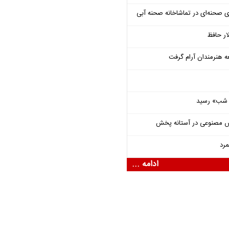
ی صحنه‌ای در تماشاخانه صحنه آبی
ار حافظ
ه هنرمندان آرام گرفت
یی شب» رسید
ش مصنوعی در آستانه پخش
مرد
ادامه ...