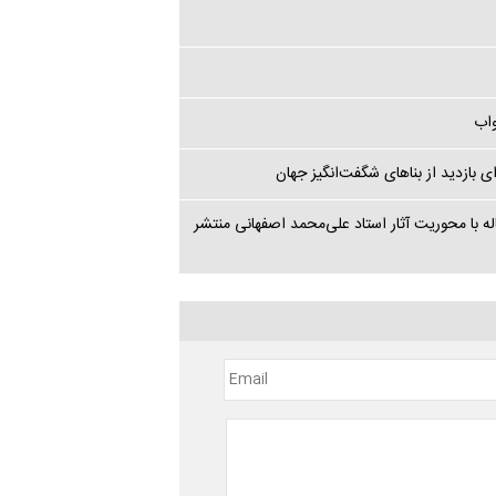
واب
‌نژاد و نگارش کتابی در مورد کاشی‌های کاخ گلستان / 11 مقاله با محوریت آثار استاد علی‌محمد اصفهانی منتشر