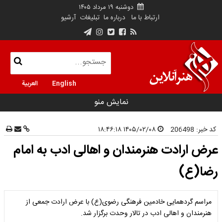
دوشنبه ۱۹ مرداد ۱۴۰۵
ارتباط با ما
درباره ما
تبلیغات
آرشیو
English
العربية
نمایش منو
کد خبر:
206498
۱۴۰۵/۰۲/۰۸ ۱۸:۴۶:۱۸
عرض ارادت هنرمندان و اهالی ادب به امام
رضا(ع)
مراسم گردهمایی خادمین فرهنگی رضوی(ع) با عرض ارادت جمعی از
هنرمندان و اهالی ادب در تالار وحدت برگزار شد.