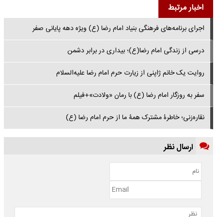
اخبار مرتبط
اجرای برنامه‌های فرهنگی بنیاد امام رضا (ع) ویژه دهه پایانی صفر
درسی از زندگی امام رضا(ع)؛ بیداری در برابر دشمن
روایت یک خانم ژاپنی از زیارت حرم امام رضا علیه‌السلام
سفر به روزگار امام رضا (ع) با رمان «ولادت»+فیلم
نقاره‌زنی؛ خاطرۀ مشترک همۀ ما از حرم امام رضا (ع)
ارسال نظر