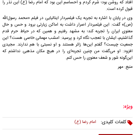
افتاد که روشن بود؛ شرم کردم و احساسم این بود که امام رضا (ع) این نذر را
قبول کرده است.
وی در پایان با اشاره به تجربه یک فیلمبردار ایتالیایی در فیلم «محمد رسول‌الله
(ص)» گفت: این فیلمبردار اصرار داشت به اماکن زیارتی برود و حس و حال
معنوی ایران را تجربه کند؛ به مشهد رفتیم و همین که در حیاط حرم قدم
گذاشتیم، ایشان با تعجب نگاه کرد و پرسید: امشب مهمانی خاصی هست؟ این
جمعیت چیست؟ گفتم این‌ها زائر هستند و او نسبتی با هم ندارند. مجیدی
افزود: او می‌گفت من چنین تجربه‌ای را در هیچ مکان مذهبی نداشتم که
این‌گونه شور و شعف معنوی را حس کنم.
منبع: مهر
ویژه:
کلمات کلیدی:
امام رضا (ع)