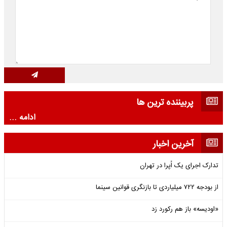
پربیننده ترین ها
ادامه ...
آخرین اخبار
تدارک اجرای یک اُپرا در تهران
از بودجه ۷۲۲ میلیاردی تا بازنگری قوانین سینما
«اودیسه» باز هم رکورد زد