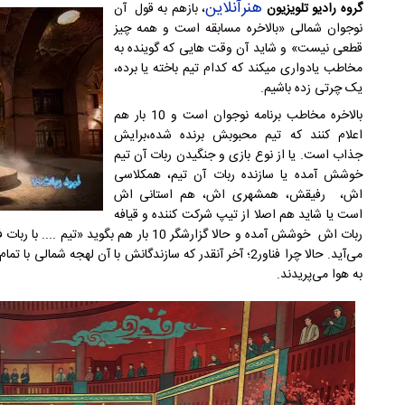
هنرآنلاین
گروه رادیو تلویزیون
، بازهم به قول آن
نوجوان شمالی «بالاخره مسابقه است و همه چیز
قطعی نیست» و شاید آن وقت هایی که گوینده به
مخاطب یادواری میکند که کدام تیم باخته یا برده،
یک چرتی زده باشیم.
بالاخره مخاطب برنامه نوجوان است و 10 بار هم
اعلام کنند که تیم محبوبش برنده شده،برایش
جذاب است. یا از نوع بازی و جنگیدن ربات آن تیم
خوشش آمده یا سازنده ربات آن تیم، همکلاسی
اش، رفیقش، همشهری اش، هم استانی اش
است یا شاید هم اصلا از تیپ شرکت کننده و قیافه
می‌آید. حالا چرا فناور2؛ آخر آنقدر که سازندگانش با آن لهج
به هوا می‌پریدند.