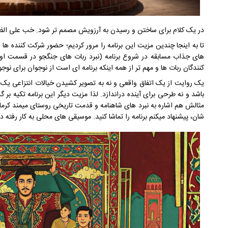
در یک کلام برای ساختن و رسیدن به آرزویش مصمم تر شود. خب علی الظا
تا به اینجا چندین مزیت این برنامه را مرور کردیم؛ حضور شرکت کننده ه
های جذاب مسابقه در شروع برنامه (نبرد ربات های جنگجو در قسمت ا
کنندگان ربات ها و مهم تر از همه اینکه برنامه ای است از نوجوان برای نوجو
یک روایت از یک اتفاق واقعی و نه به تصویر کشیدن خیالات انتزاعی یک نو
باشد و نه طرحی برای آینده دراندازد. لذا مزیت دیگر این برنامه تکیه بر
مثالش هم اشاره به نبرد های شاهنامه و قدمت تاریخی روستای میمند کرما
شان، پیشنهاد میکنم برنامه را تماشا کنید. موسیقی های محلی به کار رفته در