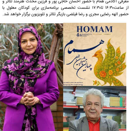
معرفی آکادمی همام با حضور احسان حاجی پور و فرزین محدث هنرمند تئاتر و
از ساعت۱۶:۳۰ تا۱۷:۳۰ نشست تخصصی برنامه‌سازی برای کودکان معلول با
حضور الهه رضایی مجری و رضا فیلضی بازیگر تئاتر و تلویزیون برگزار خواهد شد.