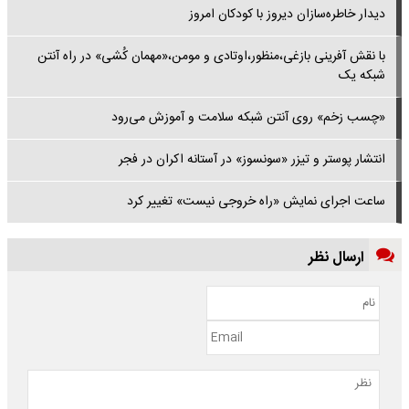
دیدار خاطره‌سازان دیروز با کودکان امروز
با نقش آفرینی بازغی،منظور،اوتادی و مومن،«مهمان کُشی» در راه آنتن
شبکه یک
«چسب زخم» روی آنتن شبکه سلامت و آموزش می‌رود
انتشار پوستر و تیزر «سونسوز» در آستانه اکران در فجر
ساعت اجرای نمایش «راه خروجی نیست» تغییر کرد
ارسال نظر