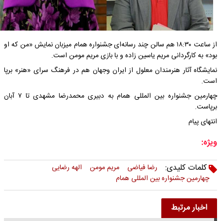
از ساعت ۱۸:۳۰ هم سالن چند رسانه‌ای جشنواره همام میزبان نمایش «من که او
بود» به کارگردانی مریم یاسین زاده و با بازی مریم مومن است.
نمایشگاه آثار هنرمندان معلول از ایران و‌جهان هم در فرهنگ سرای «هنر» برپا
است.
چهارمین جشنواره بین المللی همام به دبیری محمدرضا مشهدی تا ۷ آبان
برپاست.
انتهای پیام
ویژه:
کلمات کلیدی:
رضا فیاضی
مریم مومن
الهه رضایی
چهارمین جشنواره بین المللی همام
اخبار مرتبط