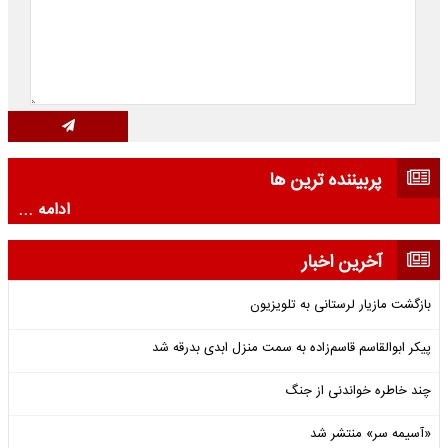
پربیننده ترین ها
ادامه ...
آخرین اخبار
بازگشت مازیار لرستانی به تلویزیون
پیکر ابوالقاسم قاسم‌زاده به سمت منزل ابدی بدرقه شد
چند خاطره خواندنی از جنگ
«آسیمه سر» منتشر شد