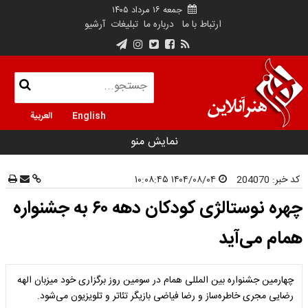
جمعه ۱۶ مرداد ۱۴۰۵
ارتباط با ما
درباره ما
تبلیغات
آرشیو
English
العربية
نمایش منو
کد خبر:
204070
۱۴۰۴/۰۸/۰۴ ۱۰:۰۸:۴۵
چهره نوستالژی کودکان دهه ۶۰ به جشنواره
همام می‌آید
چهارمین جشنواره بین المللی همام در سومین روز برگزاری خود میزبان الهه
رضایی مجری خاطره‌ساز و رضا فیاضی بازیگر تئاتر و تلویزیون می‌شود.