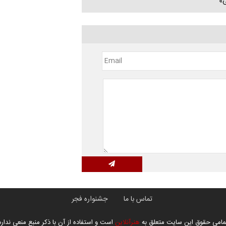
ی»
تماس با ما
جشنواره فجر
مامی حقوق این سایت متعلق به
هنرآنلاین
است و استفاده از آن با ذکر منبع منعی ندارد