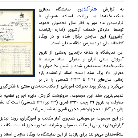
هنرآنلاین
به گزارش
، نمایشگاه مجازی
«مکتب‌خانه‌ها به روایت اسناد» همزمان با
فرارسیدن ماه مهر و آغاز سال تحصیلی جدید،
توسط اداره‌کل خدمات آرشیوی (اداره ارتباطات
آرشیوی) این سازمان برگزار شده و در وبگاه
کتابخانه ملی در دسترس علاقه مندان است.
این نمایشگاه با هدف بازنمایی بخشی از تاریخ
آموزش سنتی ایران و معرفی اسناد مرتبط با
مکتب‌خانه‌ها ساماندهی شده و شامل ۲۰ عنوان با
معرفی ۳۰ برگ سند است؛ اسناد ارائه‌شده بازه
زمانی سال‌های ۱۲۹۱ تا ۱۳۲۳ شمسی را در بر
می‌گیرد و بیانگر روند تحولات آموزشی از مکتب‌خانه‌های سنتی تا شکل‌گ
قدیمی‌ترین سند این مجموعه، «رونوشت گزارش دایره اجرای نظمیه در
معارف» به تاریخ ۲۹ رجب ۱۳۳۰ قم
زنان در آغاز سده چهاردهم هجری قمری به شمار می‌آید.
در این مجموعه موضوعاتی همچون آمار مکاتب و آموزگاران، روند تبدی
گزارش‌های بازرسی از مکاتب نسوان و شرایط صدور مجوز فعالیت مکاتب 
علاقه‌مندان می‌توانند برای بازدید از این نمایشگاه به وبگاه سازمان اسنا