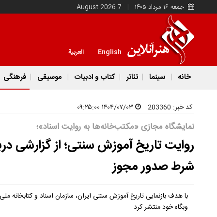
جمعه ۱۶ مرداد ۱۴۰۵
7 August 2026
English
العربية
خانه
سینما
تئاتر
کتاب و ادبیات
موسیقی
فرهنگی
کد خبر:
203360
۱۴۰۴/۰۷/۰۳ ۰۹:۲۵:۰۰
نمایشگاه مجازی «مکتب‌خانه‌ها به روایت اسناد»؛
روایت تاریخ آموزش سنتی؛ از گزارشی درب
شرط صدور مجوز
با هدف بازنمایی تاریخ آموزش سنتی ایران، سازمان اسناد و کتابخانه ملی ا
وبگاه خود منتشر کرد.