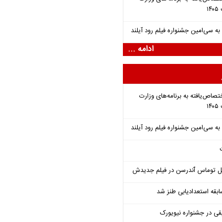
ادامه ...
تصاص‌یافته به برنامه‌های وزارت
ل توماس ٱندرسن در فیلم جدیدش
قه استعدادیابی طنز شد
قی در جشنواره نیویورک