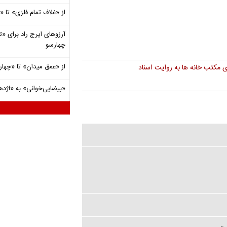
از «غلاف تمام فلزی» تا
آرزوهای ایرج راد برای «تئ
چهارسو
از «عمق میدان» تا «چهار
 مکتب خانه ها به روایت اسناد
«بیضایی‌خوانی» به «اژد