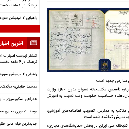
فرهنگ در ۴ ماهه نخست ۱۴۰۵
راهیابی ۲ انیمیشن سوره به سی‌امین جشنواره فیلم رود آیلند
آخرین اخبار
انتشار فهرست اعتبارات اخ
فرهنگ در ۴ ماهه نخست ۱۴۰۵
راهیابی ۲ انیمیشن سوره به سی‌امین جشنواره فیلم رود آیلند
یری مدارس جدید است.
«محمد حقیقی» درگذشت
باره تأسیس مکتب‌خانه نسوان بدون اجازه وزارت
ری (۲۳ تیر ۱۲۹۱ شمسی) است که نشان‌دهنده حساسیت حکومت وقت نسبت به آموزش
همراهی اسکورسیزی با پ
ل مکاتب به مدارس، تصویب نظامنامه‌های آموزشی،
یوسف تیموری مجری مساب
به نمایش گذاشته شده است.
جدیدترین فیلم مانی حقی
د و کتابخانه ملی ایران در بخش «نمایشگاه‌های مجازی»