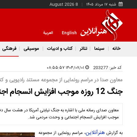
شنبه ۱۷ مرداد ۱۴۰۵
8 August 2026
English
العربية
خانه
سینما
تئاتر
کتاب و ادبیات
موسیقی
فرهنگی
کد خبر:
203277
۱۴۰۴/۰۷/۰۱ ۰۸:۵۵:۵۷
معاون صدا در مراسم رونمایی از مجموعه مستند رادیویی و ک
جنگ 12 روزه موجب افزایش انسجام اجتماعی شد
موجب افزایش انسجام اجتماعی و وحدت مردمی شد.
هنرآنلاین
به گزارش
، مراسم رونمایی از مجموعه