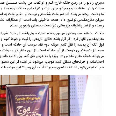
مجری رادیو را در زمان جنگ خارج کنم و او گفت من پشت مسلسل هستم 
سبقت را در استقامت و پایمردی برای عزت و شرف این مملکت ربوده‌اند و دش
ما زحمت ایجاد می‌کنند اما کمر ملت شکستنی نیست و اتکای ملت به اسلام
رسیده و از نظر پشتوانه پژوهشی نیز دست بچه‌های رادیو پر است.
حجت الاسلام سیدرمضان موسوی‌مقدم نماینده ولی‌فقیه در بنیاد شهید ا
دفاع‌مقدس اظهار کرد: اگر قرار باشد حقایق تاریخی را ثبت و ضبط کنیم و ب
اول آنکه آن پدیده را نقل کنیم. مولفه دوم نقد درست آن حادثه است و دلا
سوم نیز نتیجه‌گیری درست از آن حادثه است. از این منظر کار معاونت
می‌تواند حادثه دفاع مقدس 12 روزه را به خوبی نقل کند
احساسات و حرف‌های منتقل شده موجب می‌شود در آینده از این محتوا 
هم انجام می‌شود. اهداف دشمن چه بود؟ آیا به آن رسید؟ این موضوعات ب