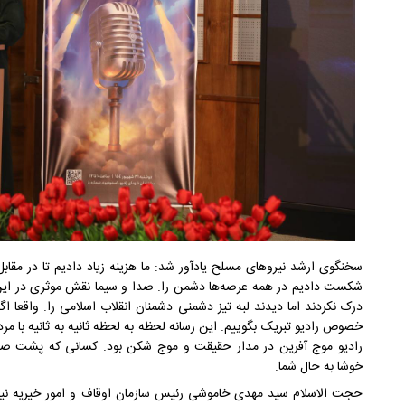
سخنگوی ارشد نیروهای مسلح یادآور شد: ما هزینه زیاد دادیم تا در مقابل 
شکست دادیم در همه عرصه‌ها دشمن را. صدا و سیما نقش موثری در این
درک نکردند اما دیدند لبه تیز دشمنی دشمنان انقلاب اسلامی را. واقعا اگ
خصوص رادیو تبریک بگوییم. این رسانه لحظه به لحظه ثانیه به ثانیه با
رادیو موج آفرین در مدار حقیقت و موج شکن بود. کسانی که پشت ص
خوشا به حال شما.
حجت الاسلام سید مهدی خاموشی رئیس سازمان اوقاف و امور خیریه نیز در