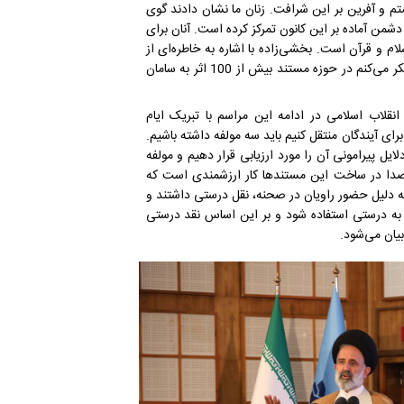
و آفرین بر این شرافت. زنان ما نشان دادند گوی
من آماده بر این کانون تمرکز کرده است. آنان برای
 و قرآن است. بخشی‌زاده با اشاره به خاطره‌ای از
دوران دفاع‌مقدس توضیح داد: هدف ما خیلی بلند است؛ از همکارانم تشکر می‌کنم در حوزه مستند بیش از 100 اثر به سامان
نقلاب اسلامی در ادامه این مراسم با تبریک ایام
رای آیندگان منتقل کنیم باید سه مولفه داشته باشیم.
یل پیرامونی آن را مورد ارزیابی قرار دهیم و مولفه
 صدا در ساخت این مستندها کار ارزشمندی است که
. وی ادامه داد: به دلیل حضور راویان در صحنه، نقل درستی داشتند و
به درستی استفاده شود و بر این اساس نقد درستی
یان می‌شود.