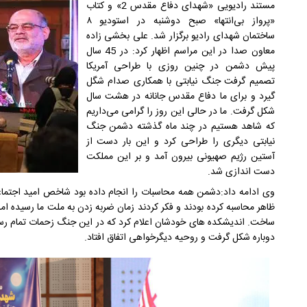
مستند رادیویی «شهدای دفاع مقدس 2» و کتاب
«پرواز بی‌انتها» صبح دوشنبه در استودیو ۸
ساختمان شهدای رادیو برگزار شد. علی بخشی زاده
معاون صدا در این مراسم اظهار کرد: در 45 سال
پیش دشمن در چنین روزی با طراحی آمریکا
تصمیم گرفت جنگ نیابتی با همکاری صدام شگل
گیرد و برای ما دفاع مقدس جانانه در هشت سال
شکل گرفت. ما در حالی این روز را گرامی می‌داریم
که شاهد هستیم در چند ماه گذشته دشمن جنگ
نیابتی دیگری را طراحی کرد و این بار دست از
آستین رژیم صهیونی بیرون آمد و بر این مملکت
دست اندازی شد.
وی ادامه داد:دشمن همه محاسبات را انجام داده بود شاخص امید اجتماع
ظاهر محاسبه کرده بودند و فکر کردند زمان ضربه زدن به ملت ما رسیده اما
ساخت. اندیشکده های خودشان اعلام کرد که در این جنگ زحمات تمام رسان
دوباره شکل گرفت و روحیه دیگرخواهی اتفاق افتاد.