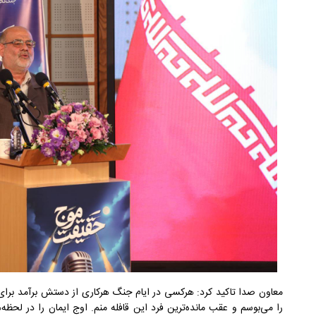
معاون صدا تاکید کرد: هرکسی در ایام جنگ هرکاری از دستش برآمد برای
را می‌بوسم و عقب مانده‌ترین فرد این قافله منم. اوج ایمان را در لح