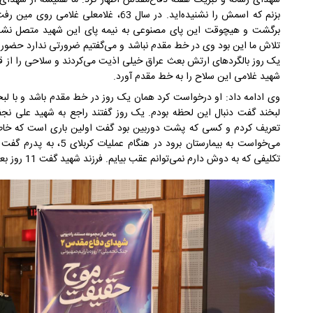
بزنم که اسمش را نشنیده‌اید. در سال 63، غل
برگشت و هیچوقت این پای مصنوعی به نیمه پای این شهید متصل نشد 
یک روز بالگردهای ارتش بعث عراق خیلی اذیت می‌کردند و سلاحی را از قرار
شهید غلامی این سلاح را به خط مقدم آورد.
وی ادامه داد: او درخواست کرد همان یک روز در خط مقدم باشد و با لبخند 
لبخند گفت دنبال این لحظه بودم. یک روز گفتند راجع به شهید علی نج
تعریف کردم و کسی که پشت دوربین بود گفت اولین باری است که خاطره
می‌خواست به بیمارستان برود 
تکلیفی که به دوش دارم نمی‌توانم عقب بیایم. فرزند شهید گفت 11 روز بعد از تولد من پدرم شهید شد.