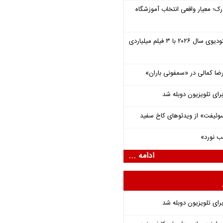
رک؛ معیار واقعی انتخاب آموزشگاه
یونیورسال موفق‌ترین استودیوی سال ۲۰۲۶ با ۳ فیلم میلیاردی
یرضا کمالی در «سمفونی باران»
برای تلویزیون دوبله شد
وئیفت» از ویدئوهای کاخ سفید
ب نورد»
ادامه ...
برای تلویزیون دوبله شد