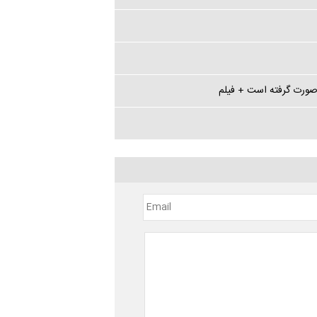
صورت گرفته است + فیلم