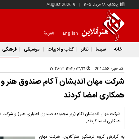
یکشنبه ۱۸ مرداد ۱۴۰۵
9 August 2026
English
العربية
خانه
سینما
تئاتر
کتاب و ادبیات
موسیقی
فرهنگی
کد خبر:
201458
۱۴۰۴/۰۳/۲۱ ۲۰:۴۸:۳۱
شرکت مهان اندیشان آ کام صندوق هنر و ش
همکاری امضا کردند
شرکت مهان اندیشان آکام (زیر مجموعه صندوق اعتباری هنر) و شرکت تار
همکاری امضا کردند.
به گزارش گروه فرهنگی هنرآنلاین، شرکت مهان