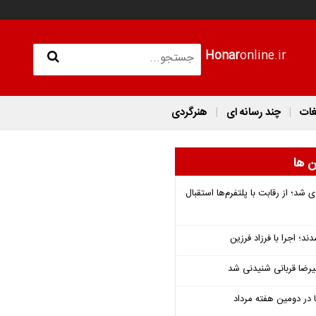
Honar
online.ir
غات
چند رسانه ای
هنرگردی
ن ها
شد؛ از رقابت با پلتفرم‌ها استقبال
؛ اجرا با فرزاد فرزین
یرضا قربانی شنیدنی شد