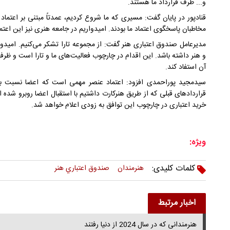
و... طرف قرارداد ما هستند.
قنادپور در پایان گفت: مسیری که ما شروع کردیم، عمدتاً مبتنی بر اعتماد
مخاطبان پاسخگوی اعتماد ما بودند. امیدواریم در جامعه هنری نیز این اعت
مدیرعامل صندوق اعتباری هنر گفت: از مجموعه تارا تشکر می‌کنیم. امیدو
و هنر داشته باشد. این اقدام در چارچوب فعالیت‌های ما و تارا است و 
آن استفاد کند.
سیدمجید پوراحمدی افزود: اعتماد عنصر مهمی است که اعضا نسبت به ص
قراردادهای قبلی که از طریق هنرکارت داشتیم با استقبال اعضا روبرو شده 
خرید اعتباری در چارچوب این توافق به زودی اعلام خواهد شد.
ویژه:
کلمات کلیدی:
هنرمندان
صندوق اعتباري هنر
اخبار مرتبط
هنرمندانی که در سال 2024 از دنیا رفتند